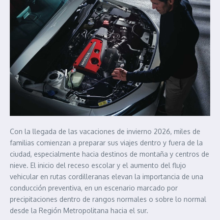
Con la llegada de las vacaciones de invierno 2026, miles de
familias comienzan a preparar sus viajes dentro y fuera de la
ciudad, especialmente hacia destinos de montaña y centros de
nieve. El inicio del receso escolar y el aumento del flujo
vehicular en rutas cordilleranas elevan la importancia de una
conducción preventiva, en un escenario marcado por
precipitaciones dentro de rangos normales o sobre lo normal
desde la Región Metropolitana hacia el sur.