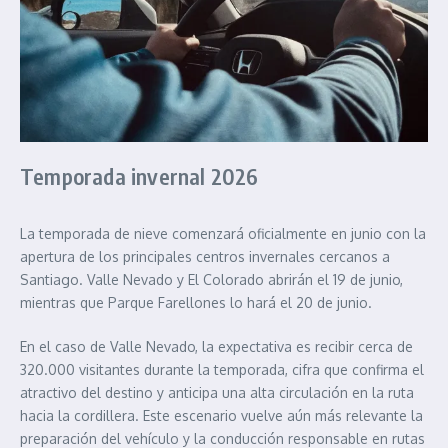
Temporada invernal 2026
La temporada de nieve comenzará oficialmente en junio con la
apertura de los principales centros invernales cercanos a
Santiago. Valle Nevado y El Colorado abrirán el 19 de junio,
mientras que Parque Farellones lo hará el 20 de junio.
En el caso de Valle Nevado, la expectativa es recibir cerca de
320.000 visitantes durante la temporada, cifra que confirma el
atractivo del destino y anticipa una alta circulación en la ruta
hacia la cordillera. Este escenario vuelve aún más relevante la
preparación del vehículo y la conducción responsable en rutas