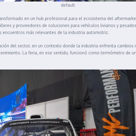
default
ansformado en un hub profesional para el ecosistema del aftermarket,
talleres y proveedores de soluciones para vehículos livianos y pesados
s encuentros más relevantes de la industria automotriz.
ción del sector, en un contexto donde la industria enfrenta cambios re
tenimiento. La feria, en ese sentido, funcionó como termómetro de u