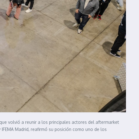
e volvió a reunir a los principales actores del aftermarket
A y IFEMA Madrid, reafirmó su posición como uno de los