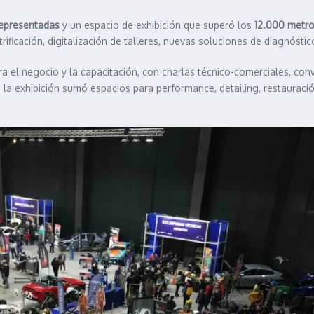
epresentadas
y un espacio de exhibición que superó los
12.000 metr
ficación, digitalización de talleres, nuevas soluciones de diagnóstic
 el negocio y la capacitación, con charlas técnico-comerciales, conv
, la exhibición sumó espacios para performance, detailing, restauraci