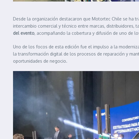
Desde la organización destacaron que Motortec Chile se ha tr
intercambio comercial y técnico entre marcas, distribuidores, 
del evento
, acompañando la cobertura y difusión de uno de lo
Uno de los focos de esta edición fue el impulso a la moderniza
la transformación digital de los procesos de reparación y man
oportunidades de negocio.