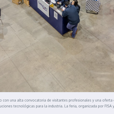
con una alta convocatoria de visitantes profesionales y una oferta qu
luciones tecnológicas para la industria. La feria, organizada por FIS