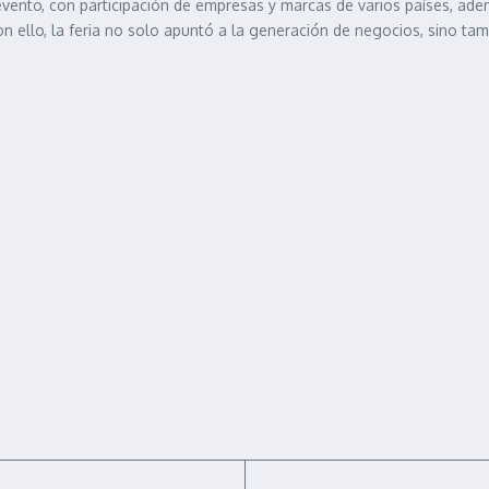
 evento, con participación de empresas y marcas de varios países, ade
 ello, la feria no solo apuntó a la generación de negocios, sino tamb