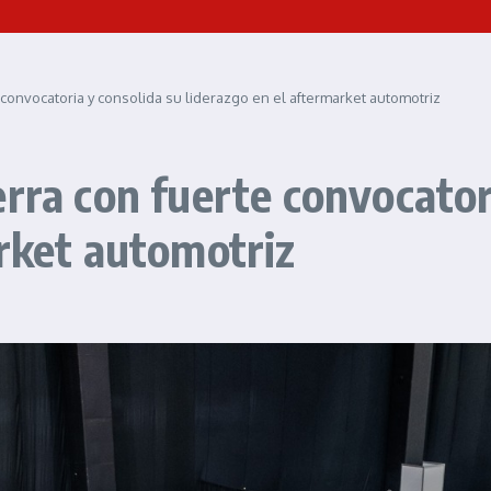
 convocatoria y consolida su liderazgo en el aftermarket automotriz
rra con fuerte convocator
arket automotriz