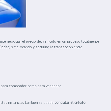
rmite negociar el precio del vehículo en un proceso totalmente
güedad
, simplificando y securing la transacción entre
o para comprador como para vendedor.
estas instancias también se puede
contratar el crédito
,