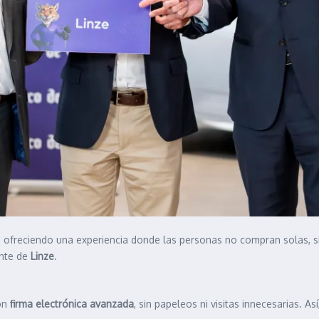
, ofreciendo una experiencia donde las personas no compran solas, 
ente de
Linze
.
on
firma electrónica avanzada
, sin papeleos ni visitas innecesarias. A