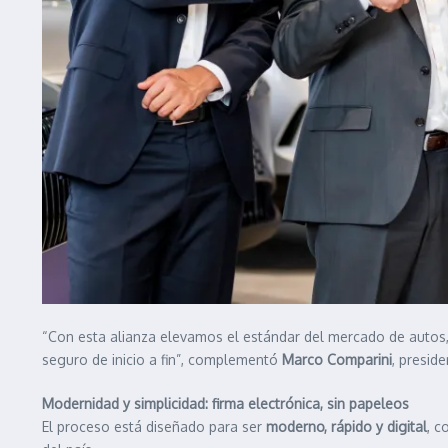
“Con esta alianza elevamos el estándar del mercado de autos
seguro de inicio a fin”, complementó
Marco Comparini
, presid
Modernidad y simplicidad: firma electrónica, sin papeleos
El proceso está diseñado para ser
moderno, rápido y digital
, c