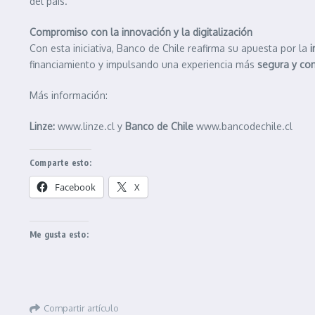
del país.
Compromiso con la innovación y la digitalización
Con esta iniciativa, Banco de Chile reafirma su apuesta por la
i
financiamiento y impulsando una experiencia más
segura y con
Más información:
Linze:
www.linze.cl y
Banco de Chile
www.bancodechile.cl
Comparte esto:
Facebook
X
Me gusta esto:
Compartir artículo