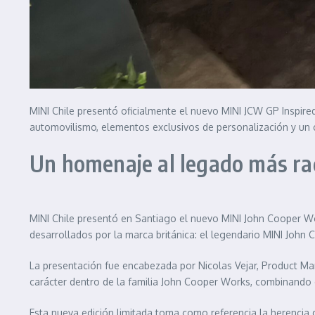
MINI Chile presentó oficialmente el nuevo MINI JCW GP Inspired
automovilismo, elementos exclusivos de personalización y un 
Un homenaje al legado más ra
MINI Chile presentó en Santiago el nuevo MINI John Cooper Wo
desarrollados por la marca británica: el legendario MINI John
La presentación fue encabezada por Nicolas Vejar, Product Man
carácter dentro de la familia John Cooper Works, combinando e
Esta nueva edición limitada toma como referencia la herencia 