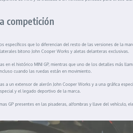
la competición
s específicos que lo diferencian del resto de las versiones de la marca
 laterales bitono John Cooper Works y aletas delanteras exclusivas.
adas en el histórico MINI GP, mientras que uno de los detalles más lla
 incluso cuando las ruedas están en movimiento.
acias a un extensor de alerón John Cooper Works y a una gráfica espe
special y el legado deportivo de la marca.
mas GP presentes en las pisaderas, alfombras y llave del vehículo, e