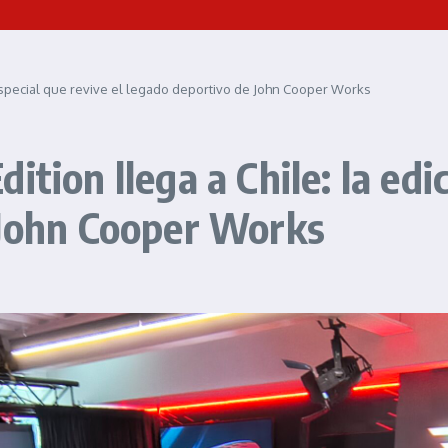
n especial que revive el legado deportivo de John Cooper Works
tion llega a Chile: la edi
 John Cooper Works