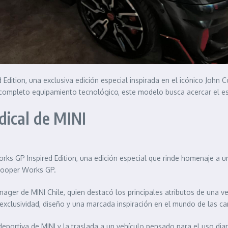
 Edition, una exclusiva edición especial inspirada en el icónico Joh
completo equipamiento tecnológico, este modelo busca acercar el esp
dical de MINI
rks GP Inspired Edition, una edición especial que rinde homenaje a
 Cooper Works GP.
ager de MINI Chile, quien destacó los principales atributos de una ve
xclusividad, diseño y una marcada inspiración en el mundo de las ca
deportiva de MINI y la traslada a un vehículo pensado para el uso di