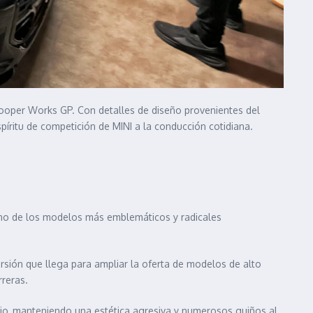
n Cooper Works GP. Con detalles de diseño provenientes del
íritu de competición de MINI a la conducción cotidiana.
 uno de los modelos más emblemáticos y radicales
rsión que llega para ampliar la oferta de modelos de alto
rreras.
ario, manteniendo una estética agresiva y numerosos guiños al