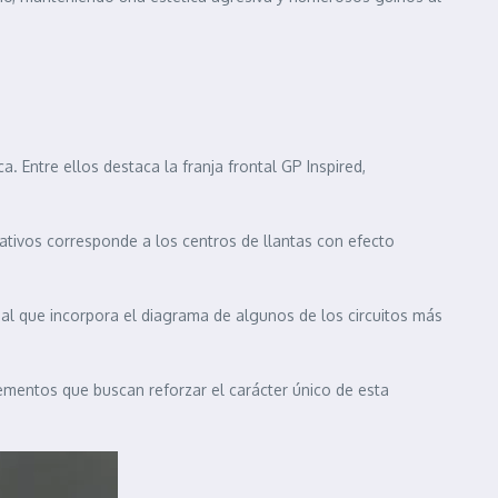
. Entre ellos destaca la franja frontal GP Inspired,
mativos corresponde a los centros de llantas con efecto
cial que incorpora el diagrama de algunos de los circuitos más
lementos que buscan reforzar el carácter único de esta