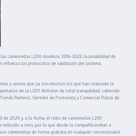
e las camionetas L200 modelos 2016-2023, la posibilidad de
n refuerza los protocolos de validación del sistema,
entes y vemos que ya son muchos los que han realizado la
pietarios de la L200 disfruten de total tranquilidad, sabiendo
 Tomás Ramirez, Gerente de Postventa y Comercial Flotas de
l de 2024 y, a la fecha, el robo de camionetas L200
 reducido a cero, por lo que desde la compañía invitan a
sus camionetas de forma gratuita en cualquier concesionario