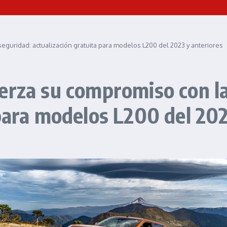
eguridad: actualización gratuita para modelos L200 del 2023 y anteriores
erza su compromiso con la
 para modelos L200 del 202