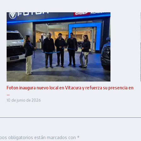
Foton inaugura nuevo local en Vitacura y refuerza su presencia en
...
10 de junio de 2026
pos obligatorios están marcados con
*