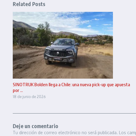
Related Posts
SINOTRUK Bolden llega a Chile: una nueva pick-up que apuesta
por ...
18 de junio de 2026
Deje un comentario
Tu dirección de correo electrónico no será publicada.
Los cam