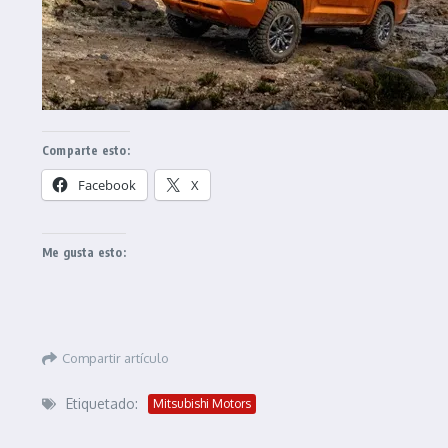
Comparte esto:
Facebook
X
Me gusta esto:
Compartir artículo
Etiquetado:
Mitsubishi Motors