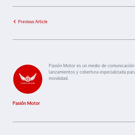
Previous Article
Pasión Motor es un medio de comunicación e
lanzamientos y cobertura especializada para
movilidad.
Pasión Motor