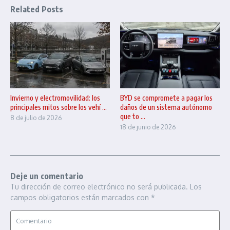
Related Posts
Invierno y electromovilidad: los
BYD se compromete a pagar los
principales mitos sobre los vehí ...
daños de un sistema autónomo
que to ...
8 de julio de 2026
18 de junio de 2026
Deje un comentario
Tu dirección de correo electrónico no será publicada.
Los
campos obligatorios están marcados con
*