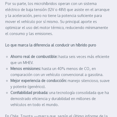
Por su parte, los microhíbridos operan con un sistema
eléctrico de baja tensión (12V o 48V) que asiste en el arranque
y la aceleración, pero no tiene la potencia suficiente para
mover el vehículo por sí mismo. Su principal aporte es
optimizar el uso del motor térmico, reduciendo mínimamente
el consumo y las emisiones.
Lo que marca la diferencia al conducir un híbrido puro
Ahorro real de combustible:
hasta seis veces más eficiente
que un MHEV.
Menos emisiones:
hasta un 40% menos de CO₂ en
comparación con un vehículo convencional a gasolina.
Mejor experiencia de conducción:
manejo silencioso, suave
y potente (genérico).
Confiabilidad probada:
una tecnología consolidada que ha
demostrado eficiencia y durabilidad en millones de
vehículos en todo el mundo.
En Chile, Toyota —marca que, según el último informe de la