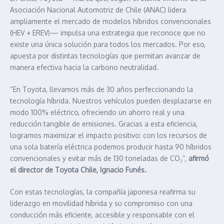
Asociación Nacional Automotriz de Chile (ANAC) lidera
ampliamente el mercado de modelos híbridos convencionales
(HEV + EREV)— impulsa una estrategia que reconoce que no
existe una única solución para todos los mercados. Por eso,
apuesta por distintas tecnologías que permitan avanzar de
manera efectiva hacia la carbono neutralidad.
“En Toyota, llevamos más de 30 años perfeccionando la
tecnología híbrida. Nuestros vehículos pueden desplazarse en
modo 100% eléctrico, ofreciendo un ahorro real y una
reducción tangible de emisiones. Gracias a esta eficiencia,
logramos maximizar el impacto positivo: con los recursos de
una sola batería eléctrica podemos producir hasta 90 híbridos
convencionales y evitar más de 130 toneladas de CO₂”,
afirmó
el director de Toyota Chile, Ignacio Funés.
Con estas tecnologías, la compañía japonesa reafirma su
liderazgo en movilidad híbrida y su compromiso con una
conducción más eficiente, accesible y responsable con el