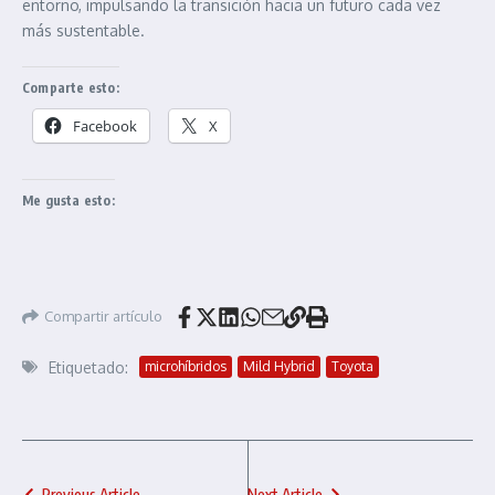
entorno, impulsando la transición hacia un futuro cada vez
más sustentable.
Comparte esto:
Facebook
X
Me gusta esto:
Compartir artículo
Etiquetado:
microhíbridos
Mild Hybrid
Toyota
Previous Article
Next Article