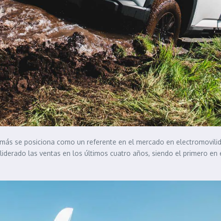
 más se posiciona como un referente en el mercado en electromovilid
ha liderado las ventas en los últimos cuatro años, siendo el primero 