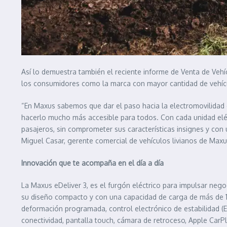
Así lo demuestra también el reciente informe de Venta de Veh
los consumidores como la marca con mayor cantidad de vehícul
“En Maxus sabemos que dar el paso hacia la electromovilidad
hacerlo mucho más accesible para todos. Con cada unidad eléc
pasajeros, sin comprometer sus características insignes y con
Miguel Casar, gerente comercial de vehículos livianos de Maxu
Innovación que te acompaña en el día a día
La Maxus eDeliver 3, es el furgón eléctrico para impulsar nego
su diseño compacto y con una capacidad de carga de más de 1
deformación programada, control electrónico de estabilidad (
conectividad, pantalla touch, cámara de retroceso, Apple CarPla