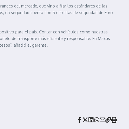
andes del mercado, que vino a fijar los estándares de las
s, en seguridad cuenta con 5 estrellas de seguridad de Euro
positivo para el país. Contar con vehículos como nuestras
modelo de transporte más eficiente y responsable. En Maxus
cesos”, añadió el gerente.