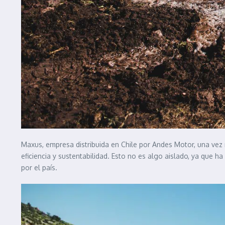
Maxus, empresa distribuida en Chile por Andes Motor, una vez
eficiencia y sustentabilidad. Esto no es algo aislado, ya que 
por el país.