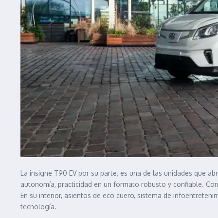
La insigne T90 EV por su parte, es una de las unidades que ab
autonomía, practicidad en un formato robusto y confiable. Co
En su interior, asientos de eco cuero, sistema de infoentreteni
tecnología.