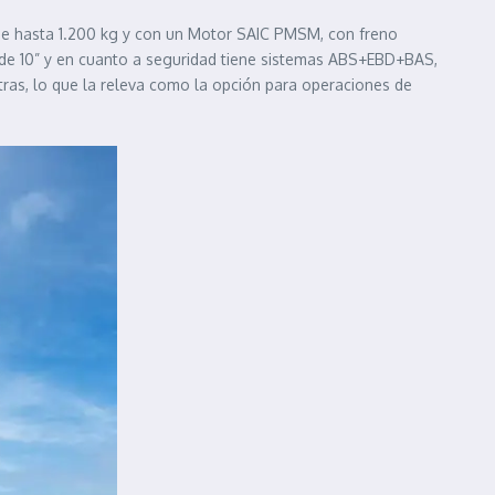
 de hasta 1.200 kg y con un Motor SAIC PMSM, con freno
de 10” y en cuanto a seguridad tiene sistemas ABS+EBD+BAS,
otras, lo que la releva como la opción para operaciones de