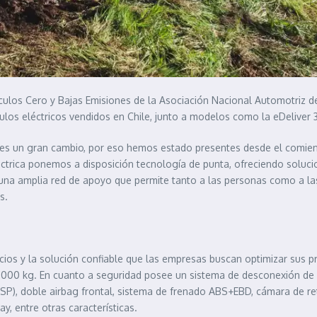
ículos Cero y Bajas Emisiones de la Asociación Nacional Automotriz 
os eléctricos vendidos en Chile, junto a modelos como la eDeliver 3
 es un gran cambio, por eso hemos estado presentes desde el comien
trica ponemos a disposición tecnología de punta, ofreciendo soluci
 una amplia red de apoyo que permite tanto a las personas como a la
s.
cios y la solución confiable que las empresas buscan optimizar sus p
000 kg. En cuanto a seguridad posee un sistema de desconexión de a
ESP), doble airbag frontal, sistema de frenado ABS+EBD, cámara de r
y, entre otras características.