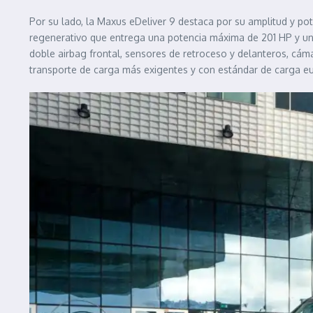
Por su lado, la Maxus eDeliver 9 destaca por su amplitud y p
regenerativo que entrega una potencia máxima de 201 HP y u
doble airbag frontal, sensores de retroceso y delanteros, cáma
transporte de carga más exigentes y con estándar de carga 