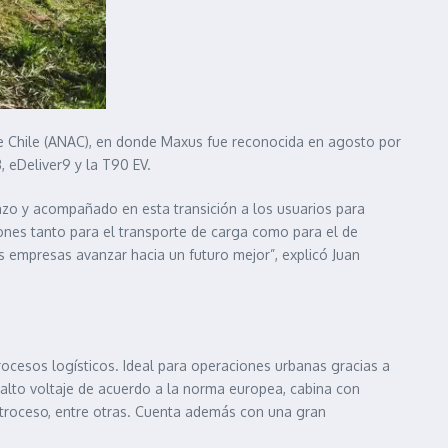
de Chile (ANAC), en donde Maxus fue reconocida en agosto por
, eDeliver9 y la T90 EV.
zo y acompañado en esta transición a los usuarios para
ones tanto para el transporte de carga como para el de
s empresas avanzar hacia un futuro mejor”, explicó Juan
rocesos logísticos. Ideal para operaciones urbanas gracias a
lto voltaje de acuerdo a la norma europea, cabina con
etroceso, entre otras. Cuenta además con una gran