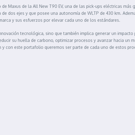
 de Maxus de la All New T90 EV, una de las pick-ups eléctricas más gr
ión de dos ejes y que posee una autonomía de WLTP de 430 km. Ademá
 marca y sus esfuerzos por elevar cada uno de los estándares.
 innovación tecnológica, sino que también implica generar un impacto 
reducir su huella de carbono, optimizar procesos y avanzar hacia un 
 y con este portafolio queremos ser parte de cada uno de estos pro