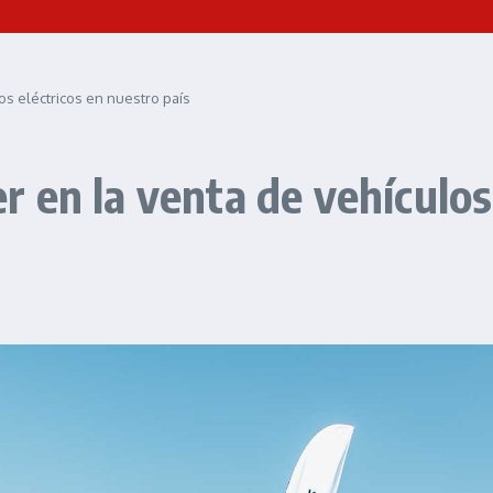
s eléctricos en nuestro país​
 en la venta de vehículos 