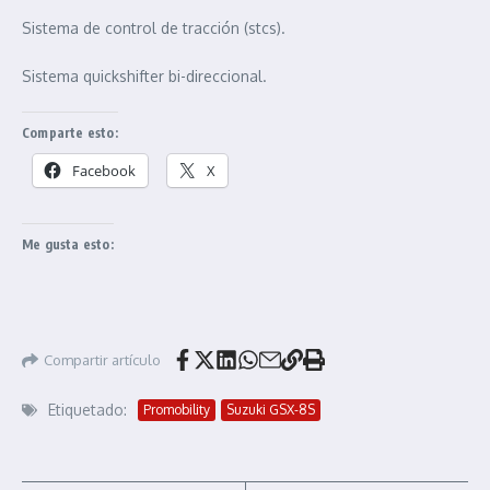
Sistema de control de tracción (stcs).
Sistema quickshifter bi-direccional.
Comparte esto:
Facebook
X
Me gusta esto:
Compartir artículo
Etiquetado:
Promobility
Suzuki GSX-8S