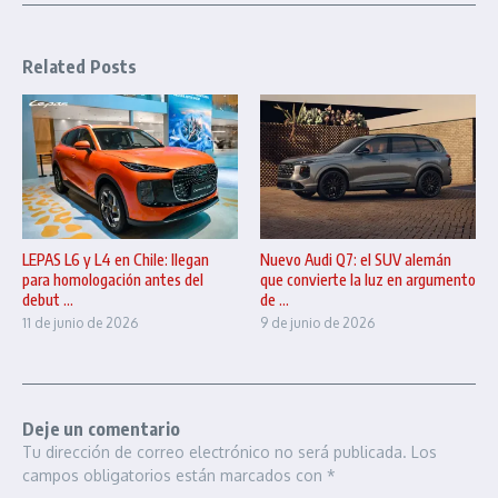
Related Posts
LEPAS L6 y L4 en Chile: llegan
Nuevo Audi Q7: el SUV alemán
para homologación antes del
que convierte la luz en argumento
debut ...
de ...
11 de junio de 2026
9 de junio de 2026
Deje un comentario
Tu dirección de correo electrónico no será publicada.
Los
campos obligatorios están marcados con
*