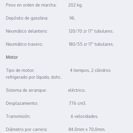
Peso en orden de marcha: 202 kg.
Depósito de gasolina: 14l.
Neumático delantero: 120/70 zr 17” tubulares.
Neumático trasero: 180/55 zr 17” tubulares.
Motor
Tipo de motor: 4 tiempos, 2 cilindros
refrigerado por líquido, dohc.
Sistema de arranque: eléctrico.
Desplazamiento: 776 cm3.
Transmisión: 6 velocidades.
Diámetro por carrera: 84.0mm x 70,0mm.