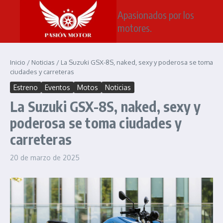
Saltar al contenido
Apasionados por los
motores.
Inicio
/
Noticias
/
La Suzuki GSX-8S, naked, sexy y poderosa se toma
ciudades y carreteras
Estreno
Eventos
Motos
Noticias
La Suzuki GSX-8S, naked, sexy y
poderosa se toma ciudades y
carreteras
20 de marzo de 2025