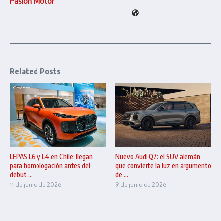
Pasión Motor
Related Posts
LEPAS L6 y L4 en Chile: llegan
Nuevo Audi Q7: el SUV alemán
para homologación antes del
que convierte la luz en argumento
debut ...
de ...
11 de junio de 2026
9 de junio de 2026