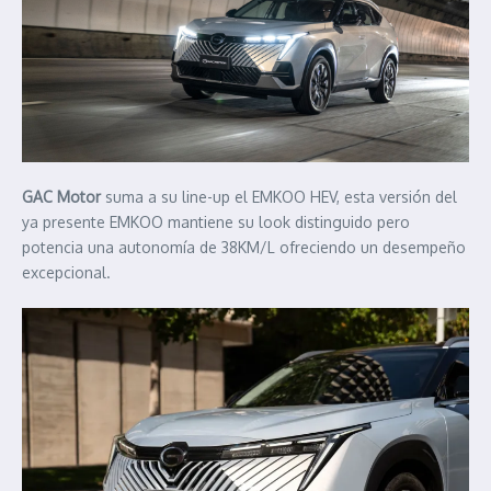
GAC Motor
suma a su line-up el EMKOO HEV, esta versión del
ya presente EMKOO mantiene su look distinguido pero
potencia una autonomía de 38KM/L ofreciendo un desempeño
excepcional.