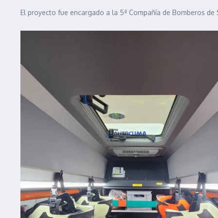
El proyecto fue encargado a la 5ª Compañía de Bomberos de S