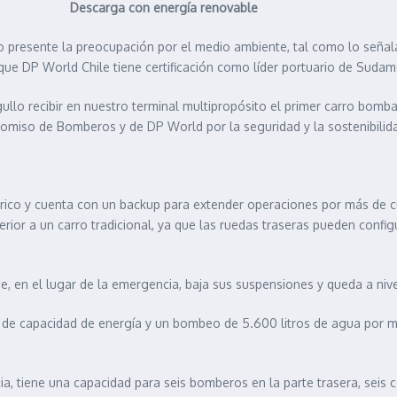
Descarga con energía renovable
uvo presente la preocupación por el medio ambiente, tal como lo se
 que DP World Chile tiene certificación como líder portuario de Sudam
ullo recibir en nuestro terminal multipropósito el primer carro bom
promiso de Bomberos y de DP World por la seguridad y la sostenibil
rico y cuenta con un backup para extender operaciones por más de cu
rior a un carro tradicional, ya que las ruedas traseras pueden confi
ue, en el lugar de la emergencia, baja sus suspensiones y queda a nive
h de capacidad de energía y un bombeo de 5.600 litros de agua por m
, tiene una capacidad para seis bomberos en la parte trasera, seis c