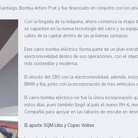
antiago, Bomba Arturo Prat y fue financiado en conjunto con los pri
Con la llegada de la máquina, ahora comienza la etapa 
se capaciten en la nueva tecnología del carro y su equip
calles de la capital dentro de las próximas semanas.
Este carro bomba eléctrico forma parte de un plan estra
electromovilidad dentro de sus operaciones, con el objet
más sostenible y moderna.
El vínculo del CBS con la electromovilidad, además, inc
BMW y Kia, junto con la incorporación de tres vehículos
El carro bomba eléctrico no fue la única incorporación 
estos días, pues también llegó al país el nuevo RH-6, m
Compañía para apoyar en las labores de rescate en desni
El aporte SQM Litio y Copec Voltex