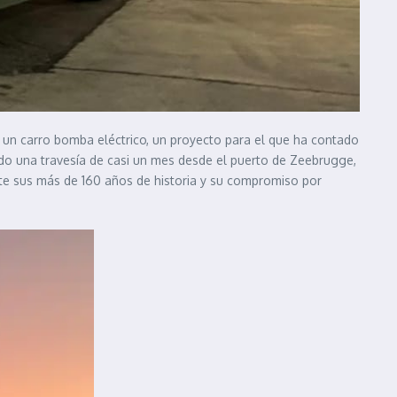
n un carro bomba eléctrico, un proyecto para el que ha contado
do una travesía de casi un mes desde el puerto de Zeebrugge,
ante sus más de 160 años de historia y su compromiso por