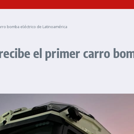
rro bomba eléctrico de Latinoamérica
ecibe el primer carro bom