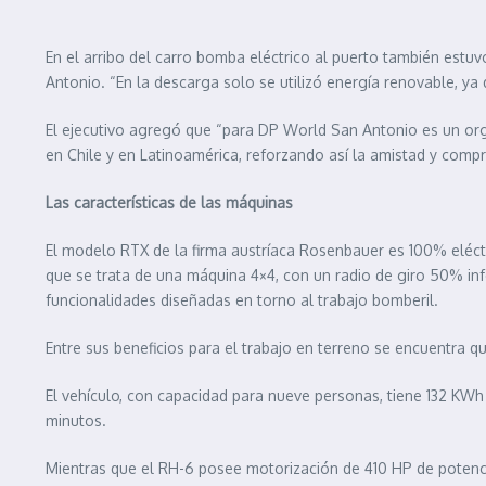
En el arribo del carro bomba eléctrico al puerto también est
Antonio. “En la descarga solo se utilizó energía renovable, ya
El ejecutivo agregó que “para DP World San Antonio es un org
en Chile y en Latinoamérica, reforzando así la amistad y com
Las características de las máquinas
El modelo RTX de la firma austríaca Rosenbauer es 100% eléct
que se trata de una máquina 4×4, con un radio de giro 50% infe
funcionalidades diseñadas en torno al trabajo bomberil.
Entre sus beneficios para el trabajo en terreno se encuentra q
El vehículo, con capacidad para nueve personas, tiene 132 KW
minutos.
Mientras que el RH-6 posee motorización de 410 HP de potencia