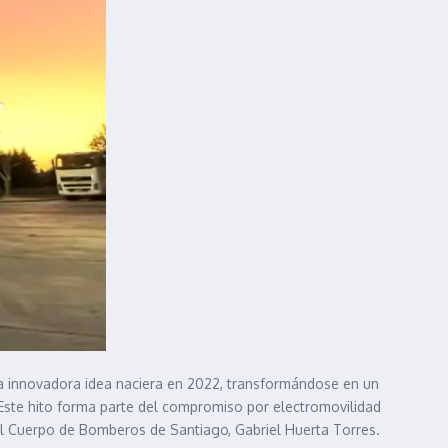
sta innovadora idea naciera en 2022, transformándose en un
. Este hito forma parte del compromiso por electromovilidad
el Cuerpo de Bomberos de Santiago, Gabriel Huerta Torres.