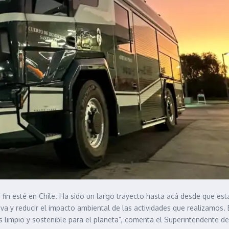
 fin esté en Chile. Ha sido un largo trayecto hasta acá desde que e
iva y reducir el impacto ambiental de las actividades que realizamos
limpio y sostenible para el planeta”, comenta el Superintendente d