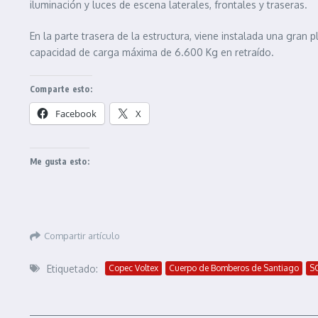
iluminación y luces de escena laterales, frontales y traseras.
En la parte trasera de la estructura, viene instalada una gran
capacidad de carga máxima de 6.600 Kg en retraído.
Comparte esto:
Facebook
X
Me gusta esto:
Compartir artículo
Etiquetado:
Copec Voltex
Cuerpo de Bomberos de Santiago
SQ