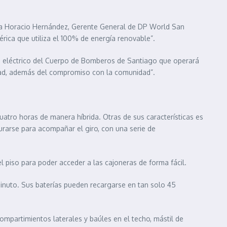
ñala Horacio Hernández, Gerente General de DP World San
érica que utiliza el 100% de energía renovable”.
ba eléctrico del Cuerpo de Bomberos de Santiago que operará
idad, además del compromiso con la comunidad”.
atro horas de manera híbrida. Otras de sus características es
gurarse para acompañar el giro, con una serie de
l piso para poder acceder a las cajoneras de forma fácil.
inuto. Sus baterías pueden recargarse en tan solo 45
ompartimientos laterales y baúles en el techo, mástil de