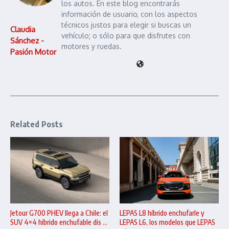
los autos. En este blog encontrarás
información de usuario, con los aspectos
técnicos justos para elegir si buscas un
Claudia
vehículo; o sólo para que disfrutes con
Sánchez -
motores y ruedas.
Pasión Motor
Related Posts
Jetour G700 PHEV llega a Chile: el
LEPAS L8 híbrido enchufarle y
SUV 4×4 híbrido enchufable dis ...
LEPAS L6, los modelos que LEPAS