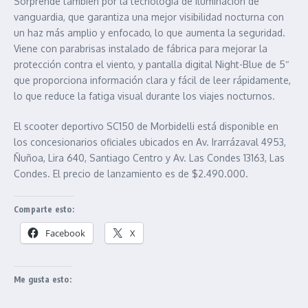
Sorprende también por la tecnología de iluminación de
vanguardia, que garantiza una mejor visibilidad nocturna con
un haz más amplio y enfocado, lo que aumenta la seguridad.
Viene con parabrisas instalado de fábrica para mejorar la
protección contra el viento, y pantalla digital Night-Blue de 5″
que proporciona información clara y fácil de leer rápidamente,
lo que reduce la fatiga visual durante los viajes nocturnos.
El scooter deportivo SC150 de Morbidelli está disponible en
los concesionarios oficiales ubicados en Av. Irarrázaval 4953,
Ñuñoa, Lira 640, Santiago Centro y Av. Las Condes 13163, Las
Condes. El precio de lanzamiento es de $2.490.000.
Comparte esto:
Facebook
X
Me gusta esto: