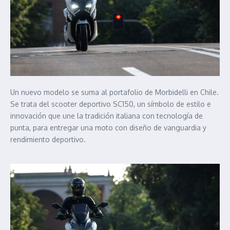
Un nuevo modelo se suma al portafolio de Morbidelli en Chile.
Se trata del scooter deportivo SC150, un símbolo de estilo e
innovación que une la tradición italiana con tecnología de
punta, para entregar una moto con diseño de vanguardia y
rendimiento deportivo.