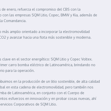
s de enero, refuerza el compromiso del CBS con la
cto con las empresas SQM Litio, Copec, BMW y Kia, además de
a la Comandancia.
co más amplio orientado a incorporar la electromovilidad
 CO2 y avanzar hacia una flota más sostenible y moderna.
 clave en el sector energético: SQM Litio y Copec Voltex.
imer carro bomba eléctrico de Latinoamérica, brindando no
rio para la operación.
ibuimos en la producción de un litio sostenible, de alta calidad
bal en esta cadena de electromovilidad, pero también nos
 bomba de Latinoamérica, en conjunto con el Cuerpo de
ntos esfuerzos en innovación y en probar cosas nuevas, ahí
Servicios Corporativos de SQM Litio.