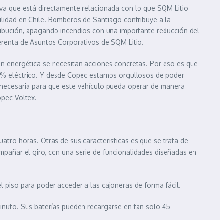
tiva que está directamente relacionada con lo que SQM Litio
ilidad en Chile. Bomberos de Santiago contribuye a la
ibución, apagando incendios con una importante reducción del
gerenta de Asuntos Corporativos de SQM Litio.
n energética se necesitan acciones concretas. Por eso es que
00% eléctrico. Y desde Copec estamos orgullosos de poder
a necesaria para que este vehículo pueda operar de manera
Copec Voltex.
tro horas. Otras de sus características es que se trata de
mpañar el giro, con una serie de funcionalidades diseñadas en
l piso para poder acceder a las cajoneras de forma fácil.
inuto. Sus baterías pueden recargarse en tan solo 45