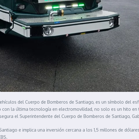
ehículos del Cuerpo de Bomberos de Santiago, es un símbolo del esfue
 con la última tecnología en electromovilidad, no solo es un hito en
asegura el Superintendente del Cuerpo de Bomberos de Santiago, Gabr
tiago e implica una inversión cercana a los 1,5 millones de dólares,
CBS.