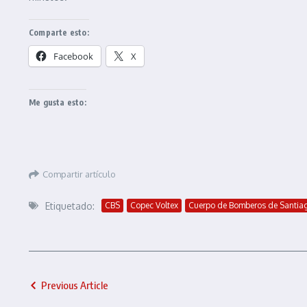
Comparte esto:
Facebook
X
Me gusta esto:
Compartir artículo
Etiquetado:
CBS
Copec Voltex
Cuerpo de Bomberos de Santia
Previous Article