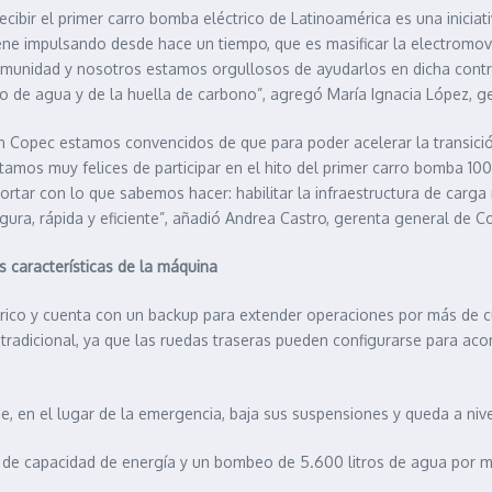
ecibir el primer carro bomba eléctrico de Latinoamérica es una inicia
ene impulsando desde hace un tiempo, que es masificar la electromov
munidad y nosotros estamos orgullosos de ayudarlos en dicha contr
o de agua y de la huella de carbono”, agregó María Ignacia López, 
n Copec estamos convencidos de que para poder acelerar la transició
tamos muy felices de participar en el hito del primer carro bomba 1
ortar con lo que sabemos hacer: habilitar la infraestructura de carg
gura, rápida y eficiente”, añadió Andrea Castro, gerenta general de 
s características de la máquina
ico y cuenta con un backup para extender operaciones por más de cua
 tradicional, ya que las ruedas traseras pueden configurarse para aco
ue, en el lugar de la emergencia, baja sus suspensiones y queda a nive
h de capacidad de energía y un bombeo de 5.600 litros de agua por m