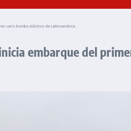
er carro bomba eléctrico de Latinoamérica
nicia embarque del primer