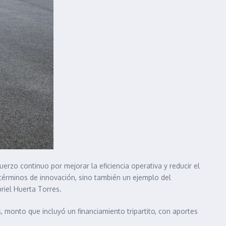
rzo continuo por mejorar la eficiencia operativa y reducir el
 términos de innovación, sino también un ejemplo del
iel Huerta Torres.
 monto que incluyó un financiamiento tripartito, con aportes