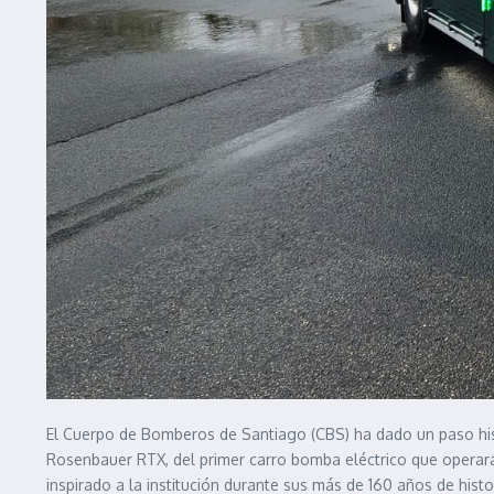
El Cuerpo de Bomberos de Santiago (CBS) ha dado un paso hist
Rosenbauer RTX, del primer carro bomba eléctrico que operará
inspirado a la institución durante sus más de 160 años de hist