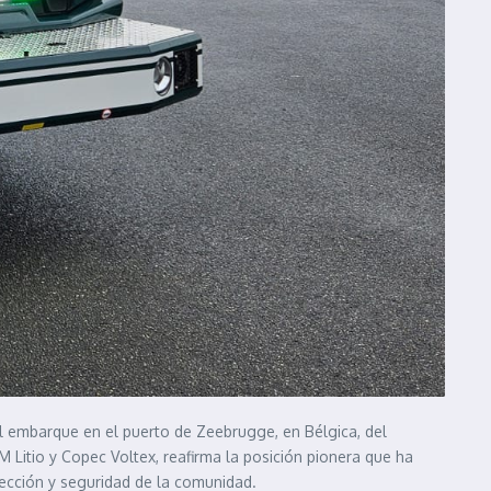
l embarque en el puerto de Zeebrugge, en Bélgica, del
Litio y Copec Voltex, reafirma la posición pionera que ha
tección y seguridad de la comunidad.