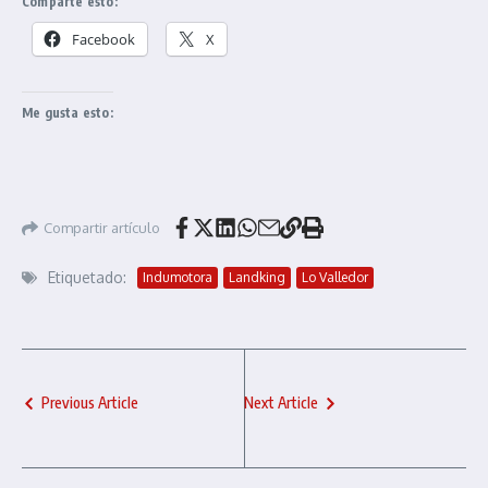
Comparte esto:
Facebook
X
Me gusta esto:
Compartir artículo
Etiquetado:
Indumotora
Landking
Lo Valledor
Previous Article
Next Article