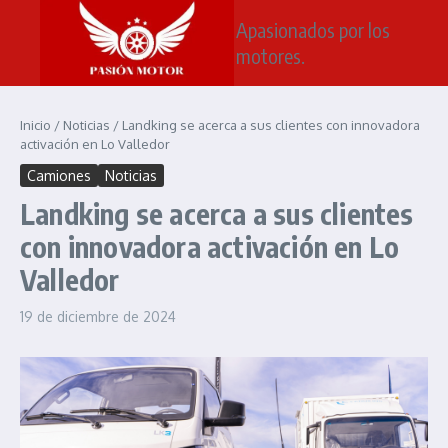
Saltar al contenido
Apasionados por los
motores.
Inicio
/
Noticias
/
Landking se acerca a sus clientes con innovadora
activación en Lo Valledor
Camiones
Noticias
Landking se acerca a sus clientes
con innovadora activación en Lo
Valledor
19 de diciembre de 2024