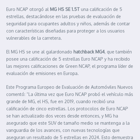
Euro NCAP otorgó al
MG HS SE 1.5T
una calificación de 5
estrellas, destacándose en las pruebas de evaluación de
seguridad para ocupantes adultos y niños, además de contar
con características diseñadas para proteger a los usuarios
vulnerables de la carretera.
El MG HS se une al galardonado
hatchback MG4
, que también
posee una calificación de 5 estrellas Euro NCAP y ha recibido
las mejores calificaciones de Green NCAP, el programa líder de
evaluación de emisiones en Europa.
Este Programa Europeo de Evaluación de Automóviles Nuevos
comentó: “La última vez que Euro NCAP probó el vehículo más
grande de MG, el HS, fue en 2019, cuando recibió una
calificación de cinco estrellas. Los protocolos de Euro NCAP
se han actualizado dos veces desde entonces, y MG ha
asegurado que este SUV de tamaño medio se mantenga a la
vanguardia de los avances, con nuevas tecnologías que
aseguran un resultado de 5 estrellas en 2024. Esto demuestra