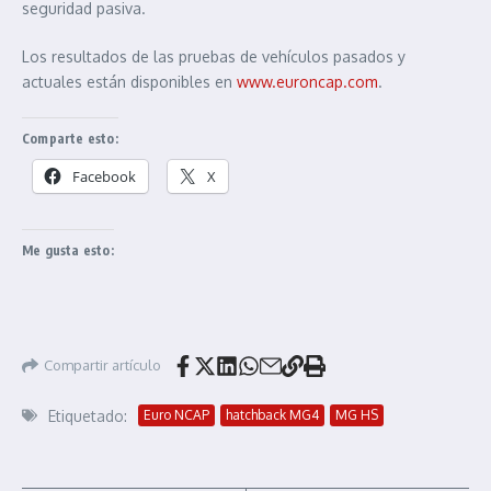
seguridad pasiva.
Los resultados de las pruebas de vehículos pasados y
actuales están disponibles en
www.euroncap.com
.
Comparte esto:
Facebook
X
Me gusta esto:
Compartir artículo
Etiquetado:
Euro NCAP
hatchback MG4
MG HS