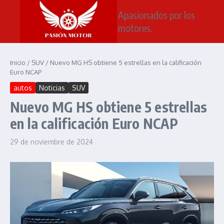
Saltar al contenido
Apasionados por los
motores.
Inicio
/
SUV
/
Nuevo MG HS obtiene 5 estrellas en la calificación
Euro NCAP
autos
Noticias
SUV
Nuevo MG HS obtiene 5 estrellas
en la calificación Euro NCAP
29 de noviembre de 2024