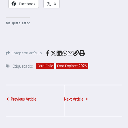
Facebook
X
Me gusta esto:
Compartir artículo
Etiquetado:
Ford Chile
Ford Explorer 2025
Previous Article
Next Article