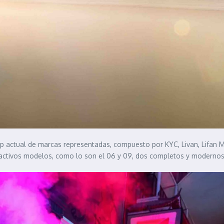
e up actual de marcas representadas, compuesto por KYC, Livan, Lifan 
tractivos modelos, como lo son el 06 y 09, dos completos y modern