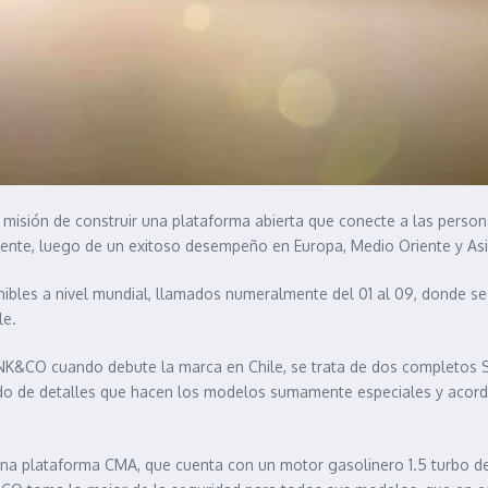
isión de construir una plataforma abierta que conecte a las persona
ente, luego de un exitoso desempeño en Europa, Medio Oriente y Asi
ibles a nivel mundial, llamados numeralmente del 01 al 09, donde s
ile.
YNK&CO cuando debute la marca en Chile, se trata de dos completos 
do de detalles que hacen los modelos sumamente especiales y acorde
na plataforma CMA, que cuenta con un motor gasolinero 1.5 turbo d