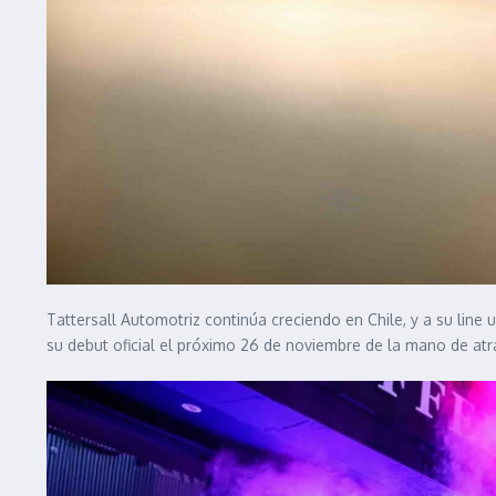
Tattersall Automotriz continúa creciendo en Chile, y a su lin
su debut oficial el próximo 26 de noviembre de la mano de a