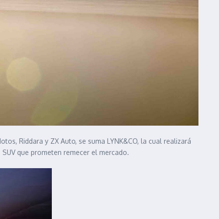
Motos, Riddara y ZX Auto, se suma LYNK&CO, la cual realizará
os SUV que prometen remecer el mercado.