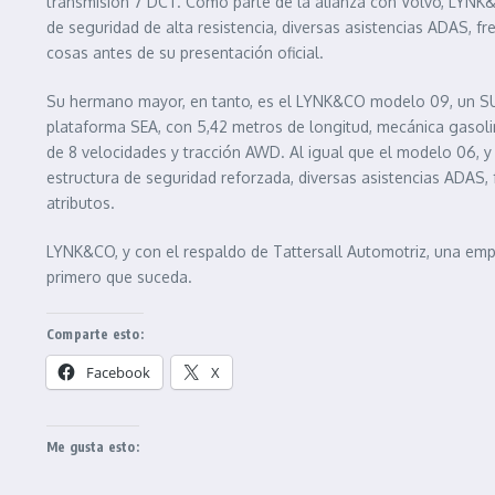
transmisión 7 DCT. Como parte de la alianza con Volvo, LYNK&
de seguridad de alta resistencia, diversas asistencias ADAS, 
cosas antes de su presentación oficial.
Su hermano mayor, en tanto, es el LYNK&CO modelo 09, un SU
plataforma SEA, con 5,42 metros de longitud, mecánica gasol
de 8 velocidades y tracción AWD. Al igual que el modelo 06, y
estructura de seguridad reforzada, diversas asistencias ADAS, 
atributos.
LYNK&CO, y con el respaldo de Tattersall Automotriz, una emp
primero que suceda.
Comparte esto:
Facebook
X
Me gusta esto: