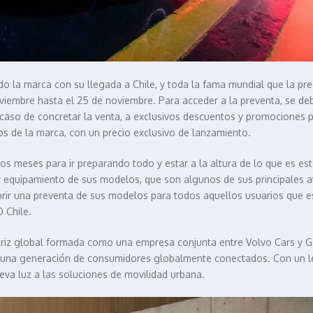
la marca con su llegada a Chile, y toda la fama mundial que la prec
iembre hasta el 25 de noviembre. Para acceder a la preventa, se debe
aso de concretar la venta, a exclusivos descuentos y promociones p
s de la marca, con un precio exclusivo de lanzamiento.
 meses para ir preparando todo y estar a la altura de lo que es est
 y equipamiento de sus modelos, que son algunos de sus principales atr
rir una preventa de sus modelos para todos aquellos usuarios que es
 Chile.
 global formada como una empresa conjunta entre Volvo Cars y Geely
 una generación de consumidores globalmente conectados. Con un len
va luz a las soluciones de movilidad urbana.