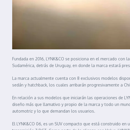
Fundada en 2016, LYNK&CO se posiciona en el mercado con la m
Sudamérica, detrás de Uruguay, en donde la marca estará pres
La marca actualmente cuenta con 8 exclusivos modelos dispon
sedán y hatchback, los cuales arribarán progresivamente a Ch
En relación a sus modelos que iniciarán las operaciones de L
diseño más que llamativo y propio de la marca y todo un mun
automotriz y lo que demandan los usuarios.
El LYNK&CO 06, es un SUV compacto que está construido en u