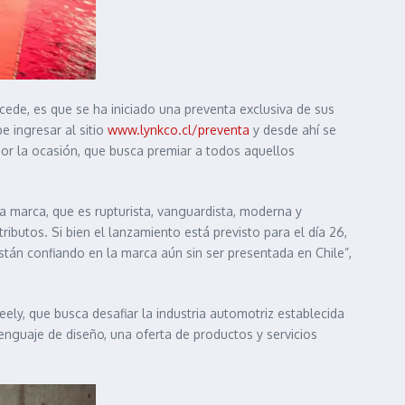
ede, es que se ha iniciado una preventa exclusiva de sus
 ingresar al sitio
www.lynkco.cl/preventa
y desde ahí se
or la ocasión, que busca premiar a todos aquellos
a marca, que es rupturista, vanguardista, moderna y
ibutos. Si bien el lanzamiento está previsto para el día 26,
tán confiando en la marca aún sin ser presentada en Chile”,
, que busca desafiar la industria automotriz establecida
guaje de diseño, una oferta de productos y servicios