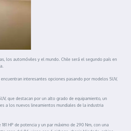
s, los automóviles y el mundo. Chile será el segundo país en
a.
e encuentran interesantes opciones pasando por modelos SUV,
SUV, que destacan por un alto grado de equipamiento, un
s a los nuevos lineamientos mundiales de la industria
e 181 HP de potencia y un par máximo de 290 Nm, con una