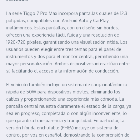
La serie Tiggo 7 Pro Max incorpora pantallas duales de 12.3
pulgadas, compatibles con Android Auto y CarPlay
inalámbricos. Estas pantallas, con un diseño sin bordes,
ofrecen una experiencia táctil fluida y una resolución de
1920×720 píxeles, garantizando una visualización nítida. Los
usuarios pueden elegir entre tres temas para el panel de
instrumentos y dos para el monitor central, permitiendo una
mayor personalización. Ambos dispositivos interactúan entre
sí, facilitando el acceso a la información de conducción.
El vehículo también incluye un sistema de carga inalámbrica
rápida de 50W para dispositivos móviles, eliminando los
cables y proporcionando una experiencia más cómoda. La
pantalla central muestra claramente el estado de la carga, ya
sea en progreso, completada o con algún inconveniente, lo
que garantiza transparencia y tranquilidad. En particular, la
versión híbrida enchufable (PHEV) incluye un sistema de
control por voz en español, demostrando la comprensión de