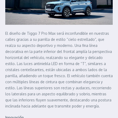
El diseño de Tiggo 7 Pro Max será inconfundible en nuestras
calles gracias a su parrilla de estilo “cielo estrellado”, que
realza su aspecto deportivo y moderno. Una fina línea
decorativa en la parte inferior del frontal amplía la perspectiva
horizontal del vehículo, realzando su elegante y delicado
estilo. Las luces antiniebla LED en forma de “T”, similares a
cristales centelleantes, están ubicadas a ambos lados de la
parrilla, añadiendo un toque fresco. El vehículo también cuenta
con múltiples líneas de cintura que combinan elegancia y
estilo. Las líneas superiores son rectas y audaces, recorriendo
los laterales para un aspecto equilibrado y sobrio, mientras
que las inferiores fluyen suavemente, destacando una postura
inclinada hacia adelante que transmite poder y energía.
Innovación