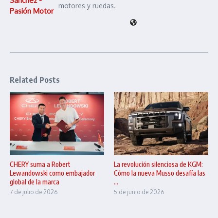
Sánchez -
motores y ruedas.
Pasión Motor
Related Posts
CHERY suma a Robert
La revolución silenciosa de KGM:
Lewandowski como embajador
Cómo la nueva Musso desafía las
global de la marca
...
7 de julio de 2026
5 de junio de 2026