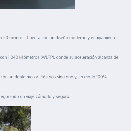
lo 20 minutos. Cuenta con un diseño moderno y equipamiento
 con 1.040 kilómetros (WLTP), donde su aceleración alcanza de
a con un doble motor eléctrico síncrono y, en modo 100%
asegurando un viaje cómodo y seguro.