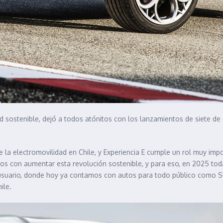
d sostenible, dejó a todos atónitos con los lanzamientos de siete de s
la electromovilidad en Chile, y Experiencia E cumple un rol muy impo
dos con aumentar esta revolución sostenible, y para eso, en 2025 to
 usuario, donde hoy ya contamos con autos para todo público como SUV
ile.