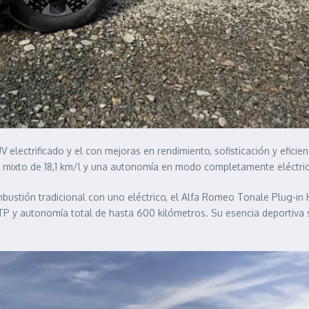
V electrificado y el con mejoras en rendimiento, sofisticación y efic
mixto de 18,1 km/l y una autonomía en modo completamente eléctric
stión tradicional con uno eléctrico, el Alfa Romeo Tonale Plug-in 
P y autonomía total de hasta 600 kilómetros. Su esencia deportiva se