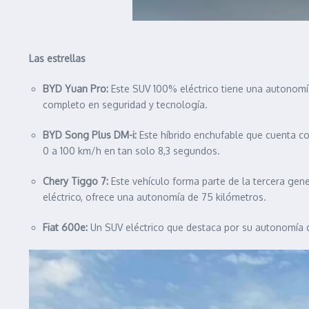
Las estrellas
BYD Yuan Pro:
Este SUV 100% eléctrico tiene una autonomí
completo en seguridad y tecnología.
BYD Song Plus DM-i:
Este híbrido enchufable que cuenta c
0 a 100 km/h en tan solo 8,3 segundos.
Chery Tiggo 7:
Este vehículo forma parte de la tercera gen
eléctrico, ofrece una autonomía de 75 kilómetros.
Fiat 600e:
Un SUV eléctrico que destaca por su autonomía d