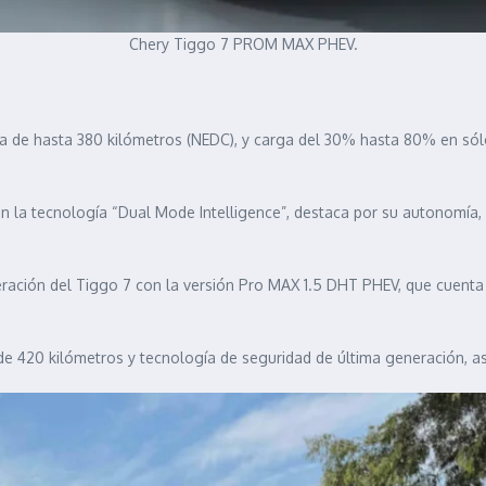
Chery Tiggo 7 PROM MAX PHEV.
a de hasta 380 kilómetros (NEDC), y carga del 30% hasta 80% en só
on la tecnología “Dual Mode Intelligence”, destaca por su autonomía,
eración del Tiggo 7 con la versión Pro MAX 1.5 DHT PHEV, que cuent
e 420 kilómetros y tecnología de seguridad de última generación, 