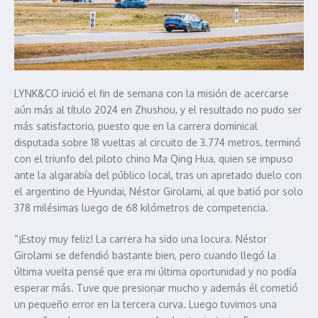
LYNK&CO inició el fin de semana con la misión de acercarse
aún más al título 2024 en Zhushou, y el resultado no pudo ser
más satisfactorio, puesto que en la carrera dominical
disputada sobre 18 vueltas al circuito de 3.774 metros, terminó
con el triunfo del piloto chino Ma Qing Hua, quien se impuso
ante la algarabía del público local, tras un apretado duelo con
el argentino de Hyundai, Néstor Girolami, al que batió por solo
378 milésimas luego de 68 kilómetros de competencia.
“¡Estoy muy feliz! La carrera ha sido una locura. Néstor
Girolami se defendió bastante bien, pero cuando llegó la
última vuelta pensé que era mi última oportunidad y no podía
esperar más. Tuve que presionar mucho y además él cometió
un pequeño error en la tercera curva. Luego tuvimos una