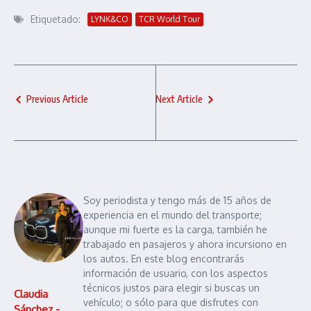
Etiquetado:
LYNK&CO
TCR World Tour
Previous Article
Next Article
Soy periodista y tengo más de 15 años de
experiencia en el mundo del transporte;
aunque mi fuerte es la carga, también he
trabajado en pasajeros y ahora incursiono en
los autos. En este blog encontrarás
información de usuario, con los aspectos
técnicos justos para elegir si buscas un
Claudia
vehículo; o sólo para que disfrutes con
Sánchez -