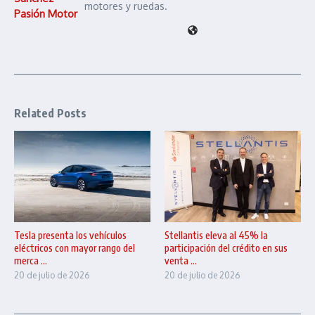
motores y ruedas.
Pasión Motor
Related Posts
Tesla presenta los vehículos
Stellantis eleva al 45% la
eléctricos con mayor rango del
participación del crédito en sus
merca ...
venta ...
20 de julio de 2026
20 de julio de 2026