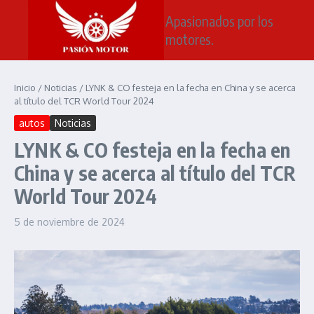
Saltar al contenido
Apasionados por los
motores.
Inicio
/
Noticias
/
LYNK & CO festeja en la fecha en China y se acerca
al título del TCR World Tour 2024
autos
Noticias
LYNK & CO festeja en la fecha en
China y se acerca al título del TCR
World Tour 2024
5 de noviembre de 2024