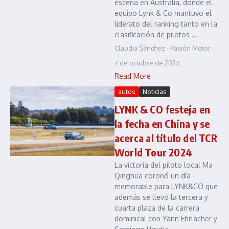
escena en Australia, donde el
equipo Lynk & Co mantuvo el
liderato del ranking tanto en la
clasificación de pilotos ...
Claudia Sánchez - Pasión Motor
7 de octubre de 2025
Read More
autos
Noticias
LYNK & CO festeja en
la fecha en China y se
acerca al título del TCR
World Tour 2024
La victoria del piloto local Ma
Qinghua coronó un día
memorable para LYNK&CO que
además se llevó la tercera y
cuarta plaza de la carrera
dominical con Yann Ehrlacher y