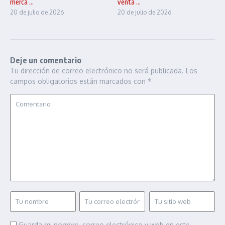
merca ...
venta ...
20 de julio de 2026
20 de julio de 2026
Deje un comentario
Tu dirección de correo electrónico no será publicada.
Los
campos obligatorios están marcados con
*
Guarda mi nombre, correo electrónico y web en este