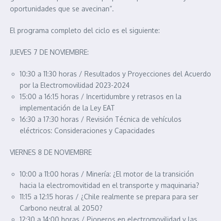
oportunidades que se avecinan”.
El programa completo del ciclo es el siguiente:
JUEVES 7 DE NOVIEMBRE:
10:30 a 11:30 horas / Resultados y Proyecciones del Acuerdo
por la Electromovilidad 2023-2024
15:00 a 16:15 horas / Incertidumbre y retrasos en la
implementación de la Ley EAT
16:30 a 17:30 horas / Revisión Técnica de vehículos
eléctricos: Consideraciones y Capacidades
VIERNES 8 DE NOVIEMBRE
10:00 a 11:00 horas / Minería: ¿El motor de la transición
hacia la electromovitidad en el transporte y maquinaria?
11:15 a 12:15 horas / ¿Chile realmente se prepara para ser
Carbono neutral al 2050?
12:30 a 14:00 horas / Pioneros en electromovilidad y las