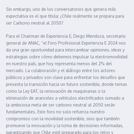
Sin embargo, uno de los conversatorios que genera más
expectativa es el que titula: ¿Chile realmente se prepara para
ser Carbono neutral al 2050?
Para el Chairman de Experiencia E, Diego Mendoza, secretario
general de ANAC, “el Foro Profesional Experiencia E 2024 nos
da una gran oportunidad para intercambiar opiniones, ideas y
estrategias sobre cómo debemos impulsar la electromovilidad
en nuestro país, que hoy representa menos del 2% del
mercado. La colaboración y el diálogo entre los actores
públicos y privados son clave para enfrentar los desafíos que
presenta la transición hacia un futuro sostenible, donde temas
como la Ley EAT, la renovación de maquinarias o la
eliminación de aranceles a vehículos electrificados sumado a
la ambiciosa meta de ser carbono neutral al 2050 serán
fundamentales. Este foro no solo refuerza nuestro
compromiso con la movilidad sostenible, sino que también
promueve la innovación y la toma de decisiones informadas,
garantizando que Chile esté preparado para los retos y