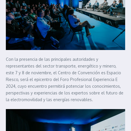
Con la presencia de las principales autoridades y
representantes del sector transporte, energético y minero,
este 7 y 8 de noviembre, el Centro de Convención es Espacio
Riesco, será el epicentro del Foro Profesional Experiencia E
2024, cuyo encuentro permitirá potenciar los conocimientos,
perspectivas y experiencias de los expertos sobre el futuro de
la electromovilidad y las energías renovables.