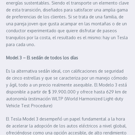
energías sustentables. Siendo el transporte un elemento clave
de esta transición, diseñados para satisfacer una amplia gama
de preferencias de los clientes. Si se trata de una familia, de
una pareja joven que gusta acampar en las montañas o de un
conductor experimentado que quiere disfrutar de paseos
tranquilos por la costa, el resultado es el mismo: hay un Tesla
para cada uno.
Model 3 – El sedán de todos los días
Es la alternativa sedán ideal, con calificaciones de seguridad
de cinco estrellas y que se caracteriza por un manejo cómodo
y ágil, todo a un precio realmente asequible. El Modelo 3 está
disponible a partir de $ 39.900.000 y ofrece hasta 629 km de
autonomía (estimación WLTP (World Harmonized Light-duty
Vehicle Test Procedure)
El Tesla Model 3 desempeñó un papel fundamental a la hora
de acelerar la adopción de los autos eléctricos a nivel global,
ofreciéndose como una opción accesible, de alto rendimiento