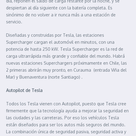
día, reponen el saldo de carga restante por la noche, y se
despiertan al día siguiente con la batería completa. Es
sinónimo de no volver a ir nunca más a una estación de
servicio.
Diseñadas y construidas por Tesla, las estaciones
Supercharger cargan el automóvil en minutos, con una
potencia de hasta 250 kW. Tesla Supercharger es la red de
carga ultrarrápida más grande y confiable del mundo. Habrá
nuevas estaciones Superchargers próximamente en Chile, las
2 primeras abrirán muy pronto, en Curauma (entrada Viña del
Mar) y Buenaventura (norte Santiago) .
Autopilot de Tesla
Todos los Tesla vienen con Autopilot, puesto que Tesla cree
firmemente que la tecnología ayuda a mejorar la seguridad en
las ciudades y las carreteras. Por eso los vehículos Tesla
están diseñados para ser los autos más seguros del mundo.
La combinación única de seguridad pasiva, seguridad activa y