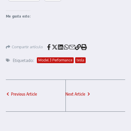
Me gusta esto:
Compartir artículo
Etiquetado:
Model 3 Performance
tesla
Previous Article
Next Article