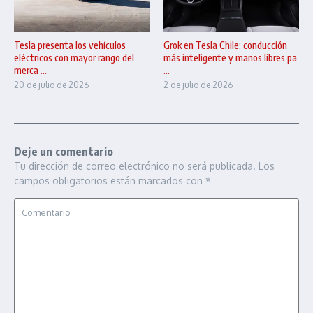
Tesla presenta los vehículos
Grok en Tesla Chile: conducción
eléctricos con mayor rango del
más inteligente y manos libres pa
merca ...
...
20 de julio de 2026
2 de julio de 2026
Deje un comentario
Tu dirección de correo electrónico no será publicada.
Los
campos obligatorios están marcados con
*