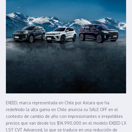
EXEED, marca representada en Chile por Astara que ha
redefinido la alta gama en Chile anuncia su SALE OFF en el
contexto de cambio de año con impresionantes e irrepetibles
precios que van desde los $14.990.000 en el modelo EXEED LX
1.5T CVT Advanced, lo que se traduce en una reducción de