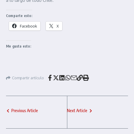
a lo largo de todo Chile.
Comparte esto:
Facebook
X
Me gusta esto:
Compartir artículo
Previous Article
Next Article