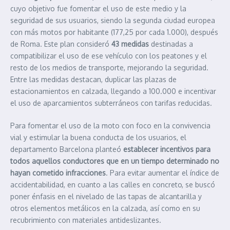
cuyo objetivo fue fomentar el uso de este medio y la
seguridad de sus usuarios, siendo la segunda ciudad europea
con más motos por habitante (177,25 por cada 1.000), después
de Roma. Este plan consideró
43 medidas
destinadas a
compatibilizar el uso de ese vehículo con los peatones y el
resto de los medios de transporte, mejorando la seguridad.
Entre las medidas destacan, duplicar las plazas de
estacionamientos en calzada, llegando a 100.000 e incentivar
el uso de aparcamientos subterráneos con tarifas reducidas.
Para fomentar el uso de la moto con foco en la convivencia
vial y estimular la buena conducta de los usuarios, el
departamento Barcelona planteó
establecer incentivos para
todos aquellos conductores que en un tiempo determinado no
hayan cometido infracciones
. Para evitar aumentar el índice de
accidentabilidad, en cuanto a las calles en concreto, se buscó
poner énfasis en el nivelado de las tapas de alcantarilla y
otros elementos metálicos en la calzada, así como en su
recubrimiento con materiales antideslizantes.