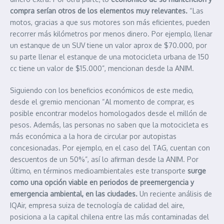
compra serían otros de los elementos muy relevantes.
“Las
motos, gracias a que sus motores son más eficientes, pueden
recorrer más kilómetros por menos dinero. Por ejemplo, llenar
un estanque de un SUV tiene un valor aprox de $70.000, por
su parte llenar el estanque de una motocicleta urbana de 150
cc tiene un valor de $15.000”, mencionan desde la ANIM.
Siguiendo con los beneficios económicos de este medio,
desde el gremio mencionan “Al momento de comprar, es
posible encontrar modelos homologados desde el millón de
pesos. Además, las personas no saben que la motocicleta es
más económica a la hora de circular por autopistas
concesionadas. Por ejemplo, en el caso del TAG, cuentan con
descuentos de un 50%”, así lo afirman desde la ANIM. Por
último, en términos medioambientales este transporte
surge
como una opción viable en periodos de preemergencia y
emergencia ambiental, en las ciudades.
Un reciente análisis de
IQAir, empresa suiza de tecnología de calidad del aire,
posiciona a la capital chilena entre las más contaminadas del