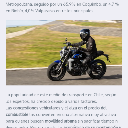
Metropolitana, seguido por un 65,9% en Coquimbo, un 4,7 %
en Biobío, 4,0% Valparaíso entre los principales.
La popularidad de este medio de transporte en Chile, según
los expertos, ha crecido debido a varios factores.
Las
congestiones vehiculares
y el
alza en el precio del
combustible
las convierten en una alternativa muy atractiva
para quienes buscan
movilidad urbana
sin sacrificar tiempo ni
dinero extra. Por otra parte, lo
económico de su mantención y