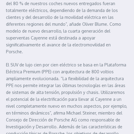
del 80 % de nuestros coches nuevos entregados fueran
totalmente eléctricos, dependiendo de la demanda de los
clientes y del desarrollo de la movilidad eléctrica en las
diferentes regiones del mundo”, añade Oliver Blume. Como
modelo de nuevo desarrollo, la cuarta generación del
superventas Cayenne está destinada a apoyar
significativamente el avance de la electromovilidad en
Porsche.
El SUV de lujo cien por cien eléctrico se basa en la Plataforma
Eléctrica Premium (PPE) con arquitectura de 800 voltios
ampliamente evolucionada. “La flexibilidad de la arquitectura
PPE nos permite integrar las últimas tecnologías en las áreas
de sistemas de alta tensión, propulsión y chasis. Utilizaremos
el potencial de la electrificación para llevar al Cayenne a un
nivel completamente nuevo en muchos aspectos, por ejemplo,
en términos dinámicos”, afirma Michael Steiner, miembro del
Consejo de Dirección de Porsche AG como responsable de
Investigación y Desarrollo. Además de las características de
conducción típicas de Porsche, los objetivos de desarrollo