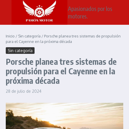
Saltar al contenido
Apasionados por los
motores.
Inicio
/
Sin categoría
/
Porsche planea tres sistemas de propulsión
para el Cayenne en la próxima década
Sin categoría
Porsche planea tres sistemas de
propulsión para el Cayenne en la
próxima década
28 de julio de 2024