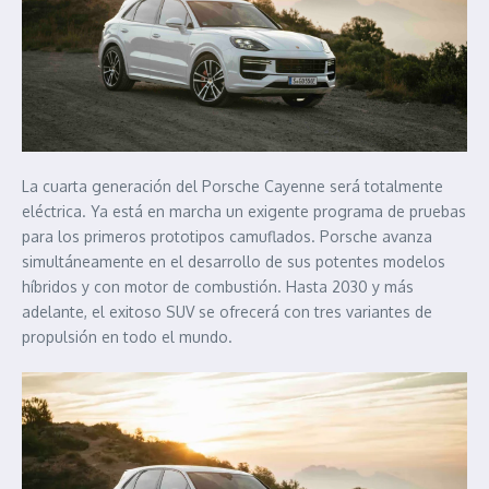
La cuarta generación del Porsche Cayenne será totalmente
eléctrica. Ya está en marcha un exigente programa de pruebas
para los primeros prototipos camuflados. Porsche avanza
simultáneamente en el desarrollo de sus potentes modelos
híbridos y con motor de combustión. Hasta 2030 y más
adelante, el exitoso SUV se ofrecerá con tres variantes de
propulsión en todo el mundo.