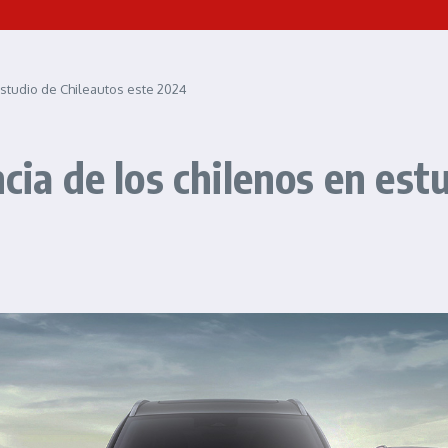
estudio de Chileautos este 2024
ncia de los chilenos en est