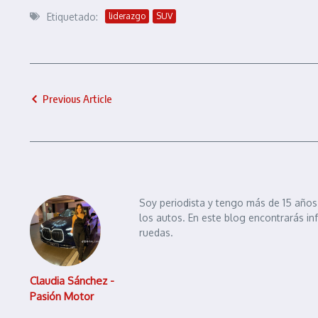
Etiquetado:
liderazgo
SUV
Previous Article
Soy periodista y tengo más de 15 años 
los autos. En este blog encontrarás in
ruedas.
Claudia Sánchez -
Pasión Motor