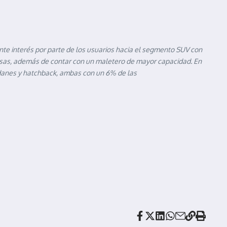
te interés por parte de
los usuarios hacia el segmento SUV con
rosas, además de contar con un maletero de mayor capacidad. En
edanes y hatchback, ambas con un 6% de las