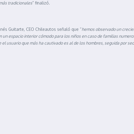
más tradicionales
” finalizó.
nés Guitarte, CEO Chileautos señaló que “
hemos observado un crecien
on un espacio interior cómodo para los niños en caso de familias nume
 el usuario que más ha cautivado es al de los hombres, seguida por s