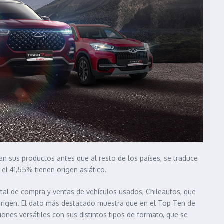
n sus productos antes que al resto de los países, se traduce
 el 41,55% tienen origen asiático.
ortal de compra y ventas de vehículos usados, Chileautos, que
origen. El dato más destacado muestra que en el Top Ten de
iones versátiles con sus distintos tipos de formato, que se