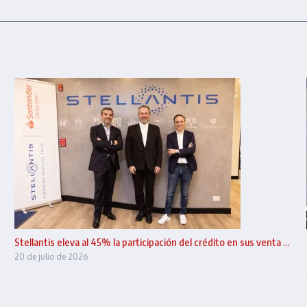
Stellantis eleva al 45% la participación del crédito en sus venta ...
20 de julio de 2026