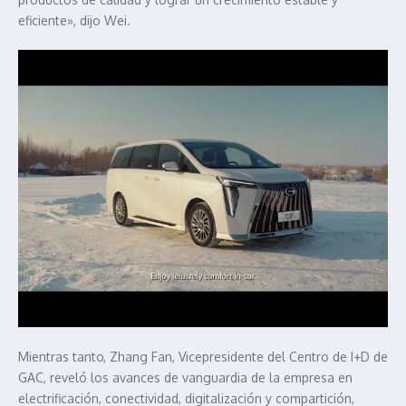
eficiente», dijo Wei.
Mientras tanto, Zhang Fan, Vicepresidente del Centro de I+D de
GAC, reveló los avances de vanguardia de la empresa en
electrificación, conectividad, digitalización y compartición,