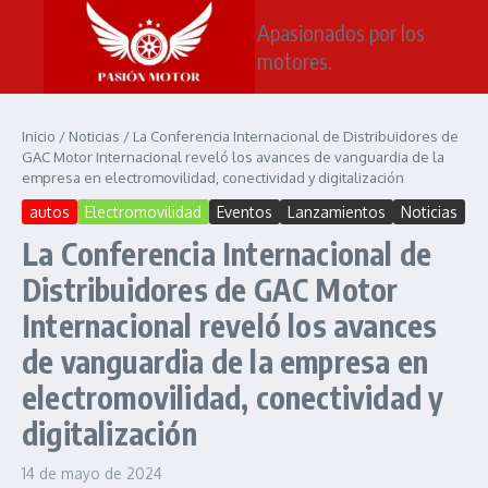
Saltar al contenido
Apasionados por los
motores.
Inicio
/
Noticias
/
La Conferencia Internacional de Distribuidores de
GAC Motor Internacional reveló los avances de vanguardia de la
empresa en electromovilidad, conectividad y digitalización
autos
Electromovilidad
Eventos
Lanzamientos
Noticias
La Conferencia Internacional de
Distribuidores de GAC Motor
Internacional reveló los avances
de vanguardia de la empresa en
electromovilidad, conectividad y
digitalización
14 de mayo de 2024