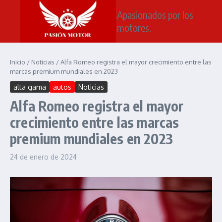
Saltar al contenido
Apasionados por los
motores.
Inicio
/
Noticias
/
Alfa Romeo registra el mayor crecimiento entre las
marcas premium mundiales en 2023
alta gama
autos
Noticias
Alfa Romeo registra el mayor
crecimiento entre las marcas
premium mundiales en 2023
24 de enero de 2024