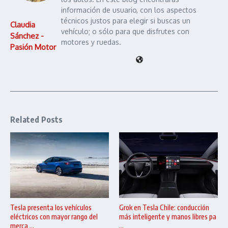
información de usuario, con los aspectos
técnicos justos para elegir si buscas un
Claudia
vehículo; o sólo para que disfrutes con
Sánchez -
motores y ruedas.
Pasión Motor
Related Posts
Tesla presenta los vehículos
Grok en Tesla Chile: conducción
eléctricos con mayor rango del
más inteligente y manos libres pa
merca ...
...