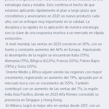
estrategia clara y estable. Esto confirma el hecho de que
estamos aplicando rápidamente el plan a largo plazo que
concebimos y anunciamos en 2021: un nuevo producto cada
año, con un enfoque muy importante en la calidad. La
disciplina y la rapidez en la aplicación de nuestra estrategia
son la clave de una respuesta reactiva a un mercado en rápida
evolución».
A nivel mundial, las ventas en 2023 crecieron un 30%, con un
fuerte y constante aumento del 46% en Europa. Impulsando
el desempeño de la región se encuentran Italia (73%),
Alemania (71%), Bélgica (62,0%), Francia (20%), Países Bajos
(78%) y Suiza (20%).
Oriente Medio y África siguen siendo las regiones con mayor
crecimiento, registrando un aumento del 74%, apoyado por el
mercado turco con un crecimiento de 155%. También
contribuyó con un aumento de las ventas del 7%, la región
India Asia Pacífico, donde en 2023 Alfa Romeo consolidó su
presencia en Singapur y Hong Kong.
En México, logró el mejor año en ventas desde 2017, con un