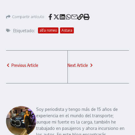
Compartir artículo
Etiquetado:
alfa romeo
Astara
Previous Article
Next Article
Soy periodista y tengo más de 15 años de
experiencia en el mundo del transporte;
aunque mi fuerte es la carga, también he
trabajado en pasajeros y ahora incursiono en
los autos. En este blog encontrarás