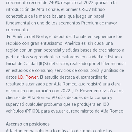
crecimiento récord de 240% respecto al 2022 gracias a la
introducción de Alfa Tonale, el primer C-SUV híbrido
conectable de la marca italiana, que juega un papel
fundamental en uno de los segmentos Premium de mayor
crecimiento.
En América del Norte, el debut del Tonale en septiembre fue
recibido con gran entusiasmo. América es, sin duda, una
región con un gran potencial y sólidas bases de crecimiento a
partir de los sorprendentes resultados en calidad del Estudio
Inicial de Calidad (IQS) del sector, realizado por el líder mundial
en estudios de consumo, servicios de consultoría y análisis de
datos
J.D. Power
. El estudio destaca el extraordinario
resultado alcanzado por Alfa Romeo, que registró una clara
mejora en comparación con 2022. J.D. Power entrevistó a los
clientes de Alfa Romeo 90 días después de la compra y
supervisó cualquier problema que se produjera en 100
vehículos (PP100), para evaluar el rendimiento de Alfa Romeo.
Ascenso en posiciones
Alfa Romeo ha subido a lo más alto del podio entre las