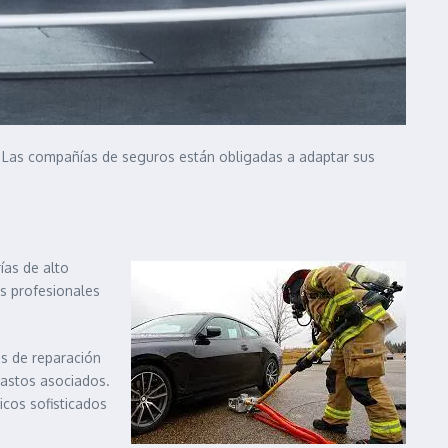
. Las compañías de seguros están obligadas a adaptar sus
ías de alto
os profesionales
os de reparación
gastos asociados.
cos sofisticados