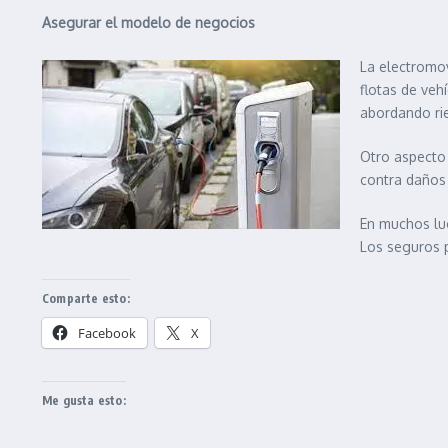
Asegurar el modelo de negocios
La electromov
flotas de veh
abordando rie
Otro aspecto 
contra daños 
En muchos lug
Los seguros p
Comparte esto:
Facebook
X
Me gusta esto: