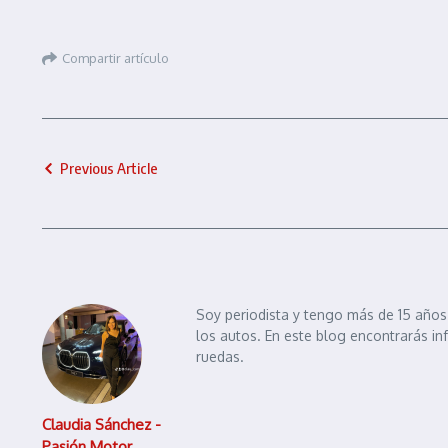
Compartir artículo
Previous Article
Soy periodista y tengo más de 15 años 
los autos. En este blog encontrarás in
ruedas.
Claudia Sánchez -
Pasión Motor