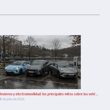
Invierno y electromovilidad: los principales mitos sobre los vehí ...
8 de julio de 2026