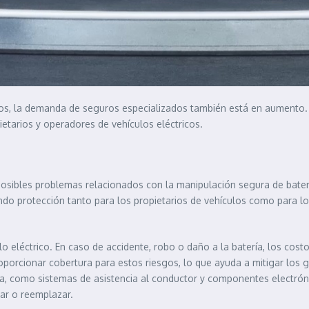
icos, la demanda de seguros especializados también está en aumento
ietarios y operadores de vehículos eléctricos.
posibles problemas relacionados con la manipulación segura de bater
ndo protección tanto para los propietarios de vehículos como para l
lo eléctrico. En caso de accidente, robo o daño a la batería, los cost
porcionar cobertura para estos riesgos, lo que ayuda a mitigar los 
, como sistemas de asistencia al conductor y componentes electróni
ar o reemplazar.