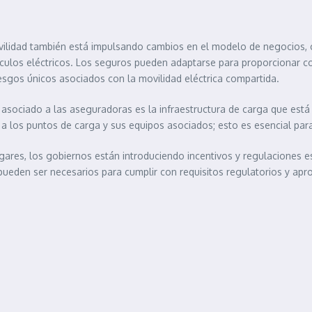
ilidad también está impulsando cambios en el modelo de negocios, c
ículos eléctricos. Los seguros pueden adaptarse para proporcionar c
sgos únicos asociados con la movilidad eléctrica compartida.
asociado a las aseguradoras es la infraestructura de carga que está 
a los puntos de carga y sus equipos asociados; esto es esencial para 
ares, los gobiernos están introduciendo incentivos y regulaciones es
ueden ser necesarios para cumplir con requisitos regulatorios y apro