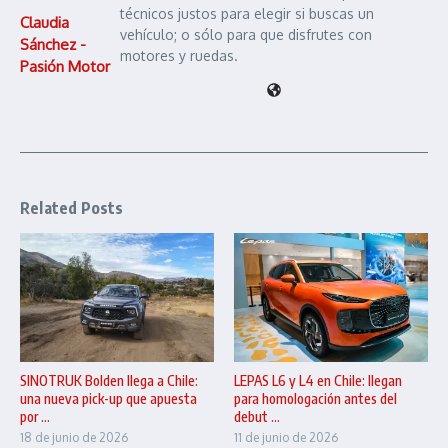
técnicos justos para elegir si buscas un
Claudia
vehículo; o sólo para que disfrutes con
Sánchez -
motores y ruedas.
Pasión Motor
Related Posts
SINOTRUK Bolden llega a Chile:
LEPAS L6 y L4 en Chile: llegan
una nueva pick-up que apuesta
para homologación antes del
por ...
debut ...
18 de junio de 2026
11 de junio de 2026