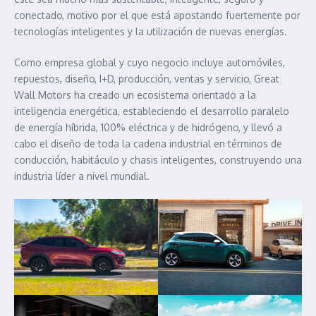
conectado, motivo por el que está apostando fuertemente por
tecnologías inteligentes y la utilización de nuevas energías.
Como empresa global y cuyo negocio incluye automóviles,
repuestos, diseño, I+D, producción, ventas y servicio, Great
Wall Motors ha creado un ecosistema orientado a la
inteligencia energética, estableciendo el desarrollo paralelo
de energía híbrida, 100% eléctrica y de hidrógeno, y llevó a
cabo el diseño de toda la cadena industrial en términos de
conducción, habitáculo y chasis inteligentes, construyendo una
industria líder a nivel mundial.