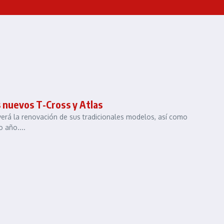
s nuevos T-Cross y Atlas
 verá la renovación de sus tradicionales modelos, así como
 año....