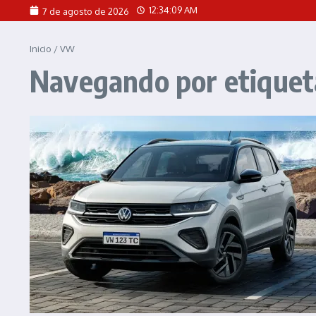
Saltar al contenido
12:34:09 AM
7 de agosto de 2026
Inicio
/
VW
Navegando por etique