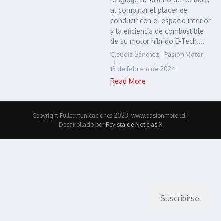
al combinar el placer de
conducir con el espacio interior
y la eficiencia de combustible
de su motor híbrido E-Tech....
Claudia Sánchez - Pasión Motor
13 de febrero de 2024
Read More
Copyright Fullcomunicaciones 2023. www.pasionmotor.cl |
Desarrollado por
Revista de Noticias X
Suscribirse