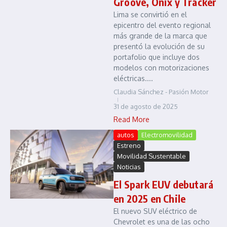
Groove, Onix y Tracker
Lima se convirtió en el
epicentro del evento regional
más grande de la marca que
presentó la evolución de su
portafolio que incluye dos
modelos con motorizaciones
eléctricas....
Claudia Sánchez - Pasión Motor
31 de agosto de 2025
Read More
autos
Electromovilidad
Estreno
Movilidad Sustentable
Noticias
El Spark EUV debutará
en 2025 en Chile
El nuevo SUV eléctrico de
Chevrolet es una de las ocho