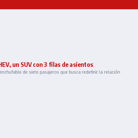
HEV, un SUV con 3 filas de asientos
chufable de siete pasajeros que busca redefinir la relación