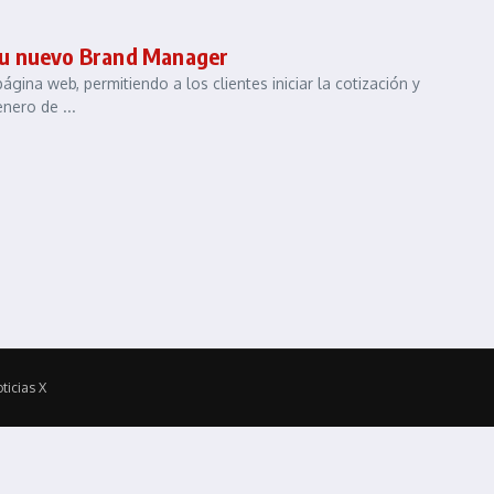
a su nuevo Brand Manager
na web, permitiendo a los clientes iniciar la cotización y
nero de ...
ticias X