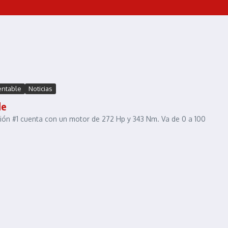
entable
Noticias
le
ón #1 cuenta con un motor de 272 Hp y 343 Nm. Va de 0 a 100