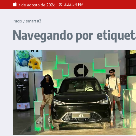
Saltar al contenido
3:22:54 PM
7 de agosto de 2026
Inicio
/
smart #3
Navegando por etiquet