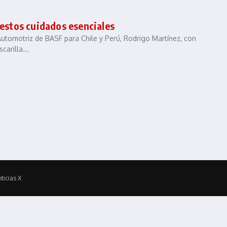
 estos cuidados esenciales
utomotriz de BASF para Chile y Perú, Rodrigo Martínez, con
carilla...
ticias X