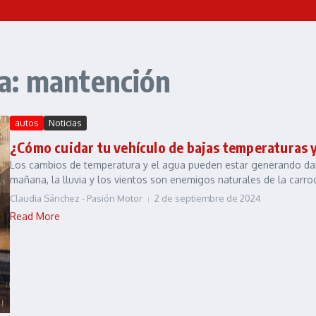
a: mantención
autos
Noticias
¿Cómo cuidar tu vehículo de bajas temperaturas y
Los cambios de temperatura y el agua pueden estar generando daños
mañana, la lluvia y los vientos son enemigos naturales de la carroce
Claudia Sánchez - Pasión Motor
2 de septiembre de 2024
Read More