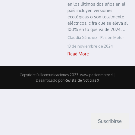
en los últimos dos años en el
país incluyen versiones
ecológicas o son totalmente
eléctricos, cifra que se eleva al
100% en lo que va de 2024. ...
Claudia Sánchez - Pasión Motor
13 de noviembre de 2024
Read More
Copyright Fullcomunicaciones 2023. www.pasionmotor.cl |
Desarrollado por
Revista de Noticias X
Suscribirse