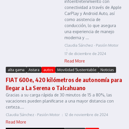
infoentretenimiento con
conectividad a través de Apple
CarPlay y Android Auto, así
como asistencia de
conducción, lo que asegura
una experiencia de manejo
moderna y ...
Claudia Sánchez - Pasión Motor
17 de diciembre de 2024
Read More
alta gama
Astara
autos
Movilidad Sustentable
Noticias
FIAT 600e, 420 kilómetros de autonomía para
llegar a La Serena o Talcahuano
Gracias a su carga rápida de 30 minutos de 15 a 80%, las
vacaciones pueden planificarse a una mayor distancia con
certeza....
Claudia Sánchez - Pasión Motor
12 de noviembre de 2024
Read More