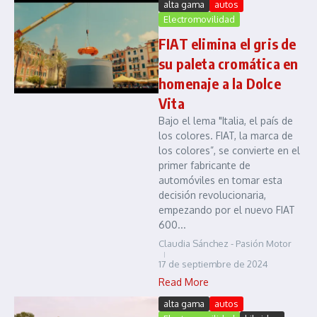
alta gama
autos
Electromovilidad
FIAT elimina el gris de
su paleta cromática en
homenaje a la Dolce
Vita
Bajo el lema "Italia, el país de
los colores. FIAT, la marca de
los colores”, se convierte en el
primer fabricante de
automóviles en tomar esta
decisión revolucionaria,
empezando por el nuevo FIAT
600...
Claudia Sánchez - Pasión Motor
17 de septiembre de 2024
Read More
alta gama
autos