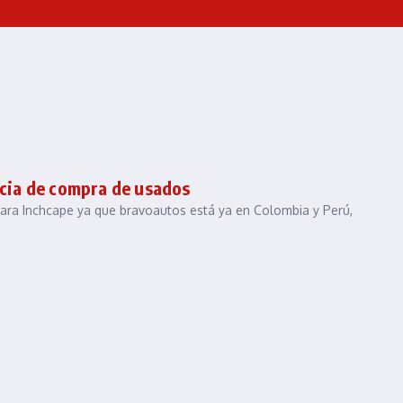
ncia de compra de usados
 para Inchcape ya que bravoautos está ya en Colombia y Perú,