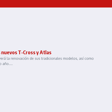
s nuevos T-Cross y Atlas
 verá la renovación de sus tradicionales modelos, así como
 año....