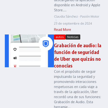
disponible en Android y Apple
Store....
Claudia Sánchez - Pasión Motor
23 de septiembre de 2024
Read More
autos
Noticias
Grabación de audio: la
función de seguridad
de Uber que quizás no
conocías
Con el propósito de seguir
impulsando la seguridad y
promoviendo interacciones
respetuosas en cada viaje a
través de la aplicación, Uber
recordó una de sus funciones:
Grabación de Audio. Esta
herramie...