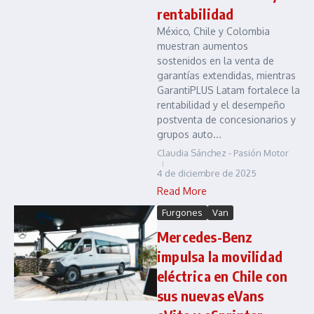
rentabilidad
México, Chile y Colombia
muestran aumentos
sostenidos en la venta de
garantías extendidas, mientras
GarantiPLUS Latam fortalece la
rentabilidad y el desempeño
postventa de concesionarios y
grupos auto...
Claudia Sánchez - Pasión Motor
4 de diciembre de 2025
Read More
Furgones
Van
Mercedes-Benz
impulsa la movilidad
eléctrica en Chile con
sus nuevas eVans