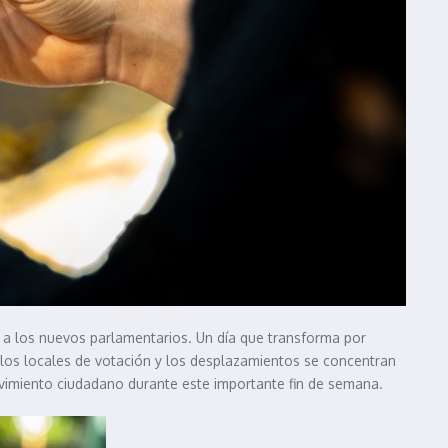
y a los nuevos parlamentarios. Un día que transforma por
a los locales de votación y los desplazamientos se concentran
movimiento ciudadano durante este importante fin de semana.