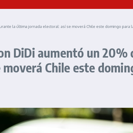
nte la última jornada electoral: así se moverá Chile este domingo para l
con DiDi aumentó un 20% d
se moverá Chile este domin