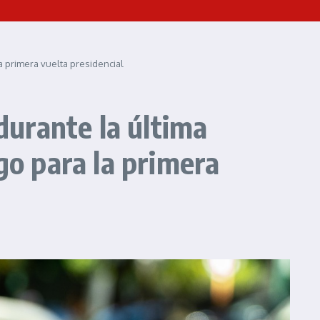
a primera vuelta presidencial
urante la última
go para la primera