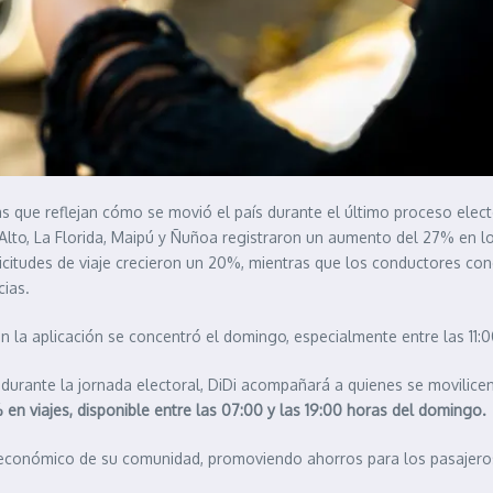
ras que reflejan cómo se movió el país durante el último proceso elec
o, La Florida, Maipú y Ñuñoa registraron un aumento del 27% en los 
icitudes de viaje crecieron un 20%, mientras que los conductores c
ias.
n la aplicación se concentró el domingo, especialmente entre las 11:0
os durante la jornada electoral, DiDi acompañará a quienes se movilice
en viajes, disponible entre las 07:00 y las 19:00 horas del domingo.
llo económico de su comunidad, promoviendo ahorros para los pasajer