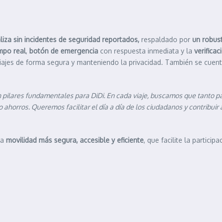
liza sin incidentes de seguridad reportados,
respaldado por
un robus
empo real
,
botón de emergencia
con respuesta inmediata y la
verifica
 viajes de forma segura y manteniendo la privacidad. También se cuen
n pilares fundamentales para DiDi. En cada viaje, buscamos que tanto 
horros. Queremos facilitar el día a día de los ciudadanos y contribuir 
na
movilidad más segura, accesible y eficiente
, que facilite la partici