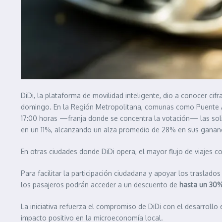
DiDi, la plataforma de movilidad inteligente, dio a conocer cif
domingo. En la Región Metropolitana, comunas como Puente Alt
17:00 horas —franja donde se concentra la votación— las sol
en un 11%, alcanzando un alza promedio de 28% en sus gananc
En otras ciudades donde DiDi opera, el mayor flujo de viajes co
Para facilitar la participación ciudadana y apoyar los traslad
los pasajeros podrán acceder a un descuento de
hasta un 30% 
La iniciativa refuerza el compromiso de DiDi con el desarro
impacto positivo en la microeconomía local.