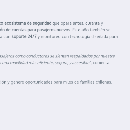
to ecosistema de seguridad
que opera antes, durante y
ción de cuentas para pasajeros nuevos
. Este año también se
ta con
soporte 24/7
y monitoreo con tecnología diseñada para
pasajeros como conductores se sientan respaldados por nuestra
a una movilidad más eficiente, segura, y accesible
”, comenta
pación y genere oportunidades para miles de familias chilenas.