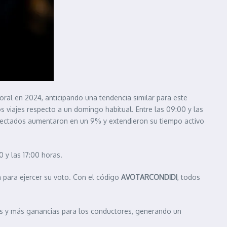
toral en 2024, anticipando una tendencia similar para este
viajes respecto a un domingo habitual. Entre las 09:00 y las
onectados aumentaron en un 9% y extendieron su tiempo activo
0 y las 17:00 horas.
n para ejercer su voto. Con el código
AVOTARCONDIDI
, todos
os y más ganancias para los conductores, generando un