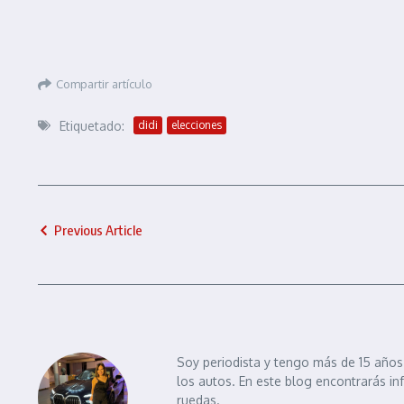
Compartir artículo
Etiquetado:
didi
elecciones
Previous Article
Soy periodista y tengo más de 15 años 
los autos. En este blog encontrarás in
ruedas.