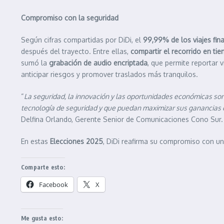
Compromiso con la seguridad
Según cifras compartidas por DiDi, el
99,99% de los viajes fina
después del trayecto. Entre ellas,
compartir el recorrido en ti
sumó la
grabación de audio encriptada
, que permite reportar
anticipar riesgos y promover traslados más tranquilos.
“
La seguridad, la innovación y las oportunidades económicas so
tecnología de seguridad y que puedan maximizar sus ganancias o a
Delfina Orlando, Gerente Senior de Comunicaciones Cono Sur.
En estas
Elecciones 2025
, DiDi reafirma su compromiso con u
Comparte esto:
Facebook
X
Me gusta esto: