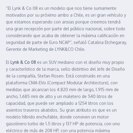
“El Lynk & Co 08 es un modelo que nos tiene sumamente
motivados por su próximo arribo a Chile, es un gran vehículo y
que estamos esperando con ansias porque creemos tendrá
una gran recepción por parte del público nacional, sobre todo
considerando que acaba de obtener la máxima calificación en
seguridad de parte de Euro NCAP”, señaló Catalina Etchegaray,
Gerente de Marketing de LYNK&CO Chile.
El
Lynk & Co 08
es un SUV mediano con el diseño muy propio
y característico de la marca, sello distintivo del Jefe de Diseño
de la compañía, Stefan Rosen. Está construido en una
plataforma CMA-EVo (Compact Modular Architecture), con
medidas que alcanzan los 4.820 mm de largo, 1.915 mm de
ancho, 1.685 mm de alto y un maletero de 540 litros de
capacidad, que puede ser ampliado a 1254 litros con los
asientos traseros abatidos. Su gran atributo es que es un
modelo híbrido enchufable, donde conviven un motor
gasolinero turbo de 1.5 litros y 137 HP de potencia, con uno
eléctrico de más de 208 HP, con una potencia máxima