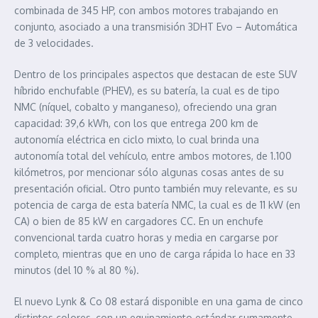
combinada de 345 HP, con ambos motores trabajando en
conjunto, asociado a una transmisión 3DHT Evo – Automática
de 3 velocidades.
Dentro de los principales aspectos que destacan de este SUV
híbrido enchufable (PHEV), es su batería, la cual es de tipo
NMC (níquel, cobalto y manganeso), ofreciendo una gran
capacidad: 39,6 kWh, con los que entrega 200 km de
autonomía eléctrica en ciclo mixto, lo cual brinda una
autonomía total del vehículo, entre ambos motores, de 1.100
kilómetros, por mencionar sólo algunas cosas antes de su
presentación oficial. Otro punto también muy relevante, es su
potencia de carga de esta batería NMC, la cual es de 11 kW (en
CA) o bien de 85 kW en cargadores CC. En un enchufe
convencional tarda cuatro horas y media en cargarse por
completo, mientras que en uno de carga rápida lo hace en 33
minutos (del 10 % al 80 %).
El nuevo Lynk & Co 08 estará disponible en una gama de cinco
distintos colores, con un equipamiento estándar sumamente