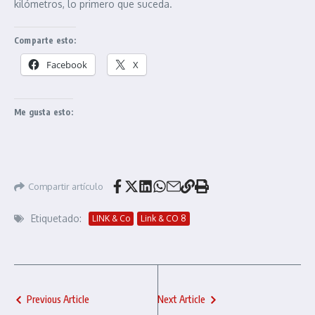
kilómetros, lo primero que suceda.
Comparte esto:
Facebook
X
Me gusta esto:
Compartir artículo
Etiquetado:
LINK & Co
Link & CO 8
Previous Article
Next Article