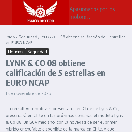
Saltar al contenido
Apasionados por los
motores.
Inicio
/
Seguridad
/
LYNK & CO 08 obtiene calificación de 5 estrellas
en EURO NCAP
Noticias
Seguridad
LYNK & CO 08 obtiene
calificación de 5 estrellas en
EURO NCAP
1 de noviembre de 2025
Tattersall Automotriz, representante en Chile de Lynk & Co,
presentará en Chile en las próximas semanas el modelo Lynk
& Co 08, un SUV mediano, con la novedad de ser el primer
híbrido enchufable disponible de la marca en Chile, y que