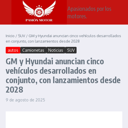
Saltar al contenido
Apasionados por los
motores.
Inicio
/
SUV
/
GM y Hyundai anuncian cinco vehículos desarrollados
en conjunto, con lanzamientos desde 2028
autos
Camionetas
Noticias
SUV
GM y Hyundai anuncian cinco
vehículos desarrollados en
conjunto, con lanzamientos desde
2028
9 de agosto de 2025