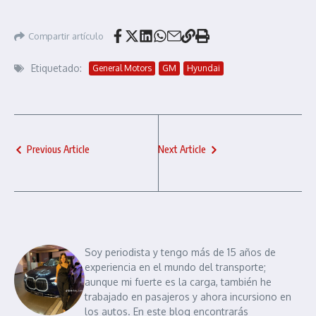
Compartir artículo
Etiquetado:
General Motors
GM
Hyundai
Previous Article
Next Article
Soy periodista y tengo más de 15 años de
experiencia en el mundo del transporte;
aunque mi fuerte es la carga, también he
trabajado en pasajeros y ahora incursiono en
los autos. En este blog encontrarás