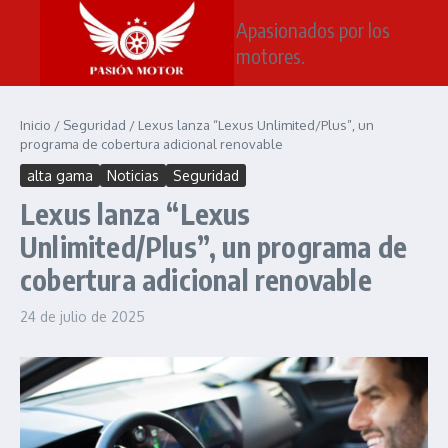
Saltar al contenido
Apasionados por los
motores.
Inicio
/
Seguridad
/
Lexus lanza “Lexus Unlimited/Plus”, un
programa de cobertura adicional renovable
alta gama
Noticias
Seguridad
Lexus lanza “Lexus
Unlimited/Plus”, un programa de
cobertura adicional renovable
24 de julio de 2025