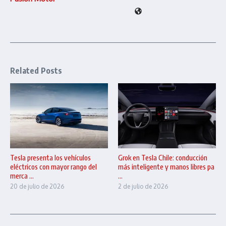
Related Posts
Tesla presenta los vehículos
Grok en Tesla Chile: conducción
eléctricos con mayor rango del
más inteligente y manos libres pa
merca ...
...
20 de julio de 2026
2 de julio de 2026