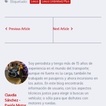
Etiquetado:
Lexus
Lexus Unlimited/Plus
Previous Article
Next Article
Soy periodista y tengo más de 15 años de
experiencia en el mundo del transporte;
aunque mi fuerte es la carga, también he
trabajado en pasajeros y ahora incursiono en
los autos. En este blog encontrarás
información de usuario, con los aspectos
técnicos justos para elegir si buscas un
Claudia
vehículo; o sólo para que disfrutes con
Sánchez -
motores y ruedas.
Pasión Motor