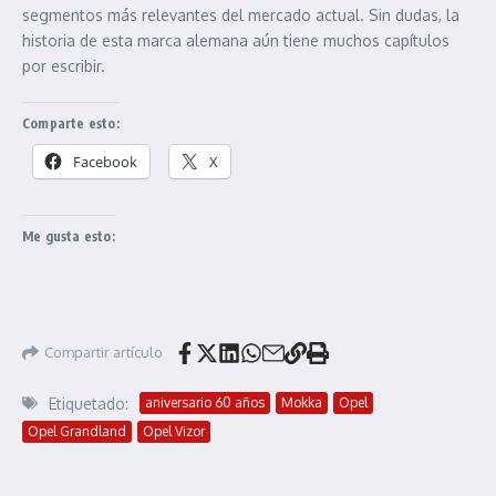
segmentos más relevantes del mercado actual. Sin dudas, la
historia de esta marca alemana aún tiene muchos capítulos
por escribir.
Comparte esto:
Facebook
X
Me gusta esto:
Compartir artículo
Etiquetado:
aniversario 60 años
Mokka
Opel
Opel Grandland
Opel Vizor