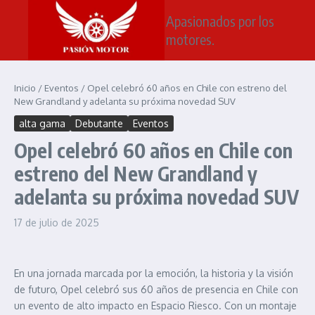
Saltar al contenido
Apasionados por los
motores.
Inicio
/
Eventos
/
Opel celebró 60 años en Chile con estreno del
New Grandland y adelanta su próxima novedad SUV
alta gama
Debutante
Eventos
Opel celebró 60 años en Chile con
estreno del New Grandland y
adelanta su próxima novedad SUV
17 de julio de 2025
En una jornada marcada por la emoción, la historia y la visión
de futuro, Opel celebró sus 60 años de presencia en Chile con
un evento de alto impacto en Espacio Riesco. Con un montaje