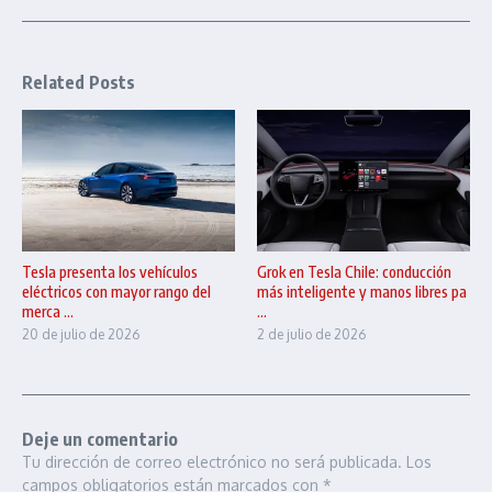
Related Posts
Tesla presenta los vehículos
Grok en Tesla Chile: conducción
eléctricos con mayor rango del
más inteligente y manos libres pa
merca ...
...
20 de julio de 2026
2 de julio de 2026
Deje un comentario
Tu dirección de correo electrónico no será publicada.
Los
campos obligatorios están marcados con
*