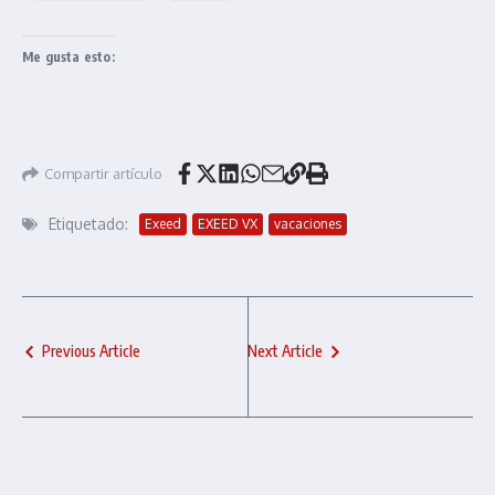
Me gusta esto:
Compartir artículo
Etiquetado:
Exeed
EXEED VX
vacaciones
Previous Article
Next Article