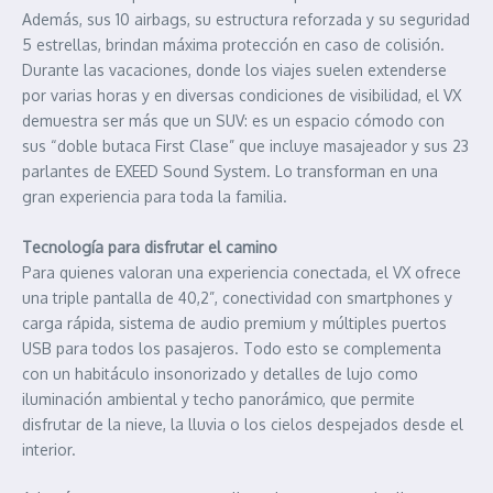
Además, sus 10 airbags, su estructura reforzada y su seguridad
5 estrellas, brindan máxima protección en caso de colisión.
Durante las vacaciones, donde los viajes suelen extenderse
por varias horas y en diversas condiciones de visibilidad, el VX
demuestra ser más que un SUV: es un espacio cómodo con
sus “doble butaca First Clase” que incluye masajeador y sus 23
parlantes de EXEED Sound System. Lo transforman en una
gran experiencia para toda la familia.
Tecnología para disfrutar el camino
Para quienes valoran una experiencia conectada, el VX ofrece
una triple pantalla de 40,2”, conectividad con smartphones y
carga rápida, sistema de audio premium y múltiples puertos
USB para todos los pasajeros. Todo esto se complementa
con un habitáculo insonorizado y detalles de lujo como
iluminación ambiental y techo panorámico, que permite
disfrutar de la nieve, la lluvia o los cielos despejados desde el
interior.