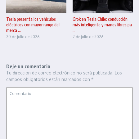
Tesla presenta los vehículos
Grok en Tesla Chile: conducción
eléctricos con mayor rango del
más inteligente y manos libres pa
merca ...
...
20 de julio de 2026
2 de julio de 2026
Deje un comentario
Tu dirección de correo electrónico no será publicada.
Los
campos obligatorios están marcados con
*