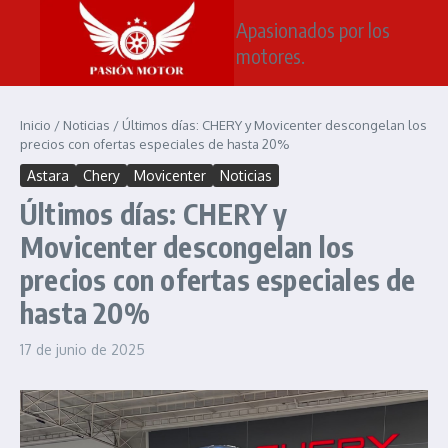
Saltar al contenido
Apasionados por los
motores.
Inicio
/
Noticias
/
Últimos días: CHERY y Movicenter descongelan los
precios con ofertas especiales de hasta 20%
Astara
Chery
Movicenter
Noticias
Últimos días: CHERY y
Movicenter descongelan los
precios con ofertas especiales de
hasta 20%
17 de junio de 2025