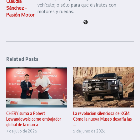
Claudia
vehículo; o sólo para que disfrutes con
Sánchez -
motores y ruedas.
Pasión Motor
Related Posts
CHERY suma a Robert
La revolución silenciosa de KGM:
Lewandowski como embajador
Cómo la nueva Musso desafía las
global de la marca
...
7 de julio de 2026
5 de junio de 2026