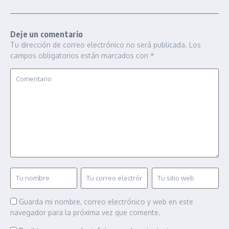
Deje un comentario
Tu dirección de correo electrónico no será publicada.
Los
campos obligatorios están marcados con
*
Guarda mi nombre, correo electrónico y web en este
navegador para la próxima vez que comente.