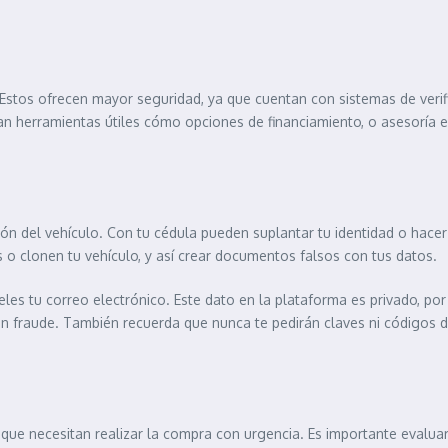
 Estos ofrecen mayor seguridad, ya que cuentan con sistemas de verifi
erramientas útiles cómo opciones de financiamiento, o asesoría en la
rón del vehículo. Con tu cédula pueden suplantar tu identidad o hace
as o clonen tu vehículo, y así crear documentos falsos con tus datos.
veles tu correo electrónico. Este dato en la plataforma es privado, por
 un fraude. También recuerda que nunca te pedirán claves ni códigos 
o que necesitan realizar la compra con urgencia. Es importante evalu