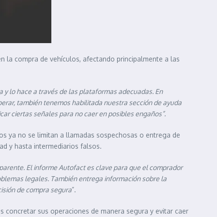
en la compra de vehículos, afectando principalmente a las
ma y lo hace a través de las plataformas adecuadas. En
perar, también tenemos habilitada nuestra sección de ayuda
car ciertas señales para no caer en posibles engaños”.
os ya no se limitan a llamadas sospechosas o entrega de
ad y hasta intermediarios falsos.
parente. El informe Autofact es clave para que el comprador
problemas legales. También entrega información sobre la
cisión de compra segura
”.
os concretar sus operaciones de manera segura y evitar caer