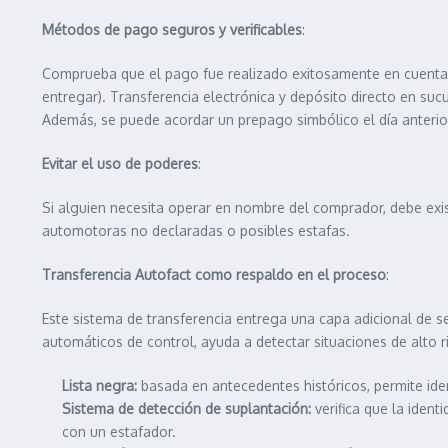
Métodos de pago seguros y verificables
:
Comprueba que el pago fue realizado exitosamente en cuenta, a
entregar). Transferencia electrónica y depósito directo en sucu
Además, se puede acordar un prepago simbólico el día anterior
Evitar el uso de poderes
:
Si alguien necesita operar en nombre del comprador, debe exist
automotoras no declaradas o posibles estafas.
Transferencia Autofact como respaldo en el proceso
:
Este sistema de transferencia entrega una capa adicional de s
automáticos de control, ayuda a detectar situaciones de alto ri
Lista negra:
basada en antecedentes históricos, permite ide
Sistema de detección de suplantación:
verifica que la ident
con un estafador.