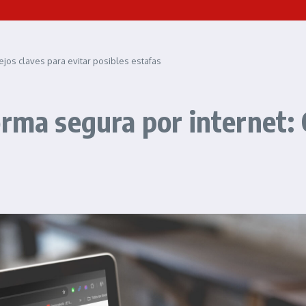
jos claves para evitar posibles estafas
orma segura por internet: 