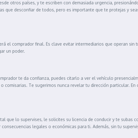
sde otros países, y te escriben con demasiada urgencia, presionándote
ngas que desconfiar de todos, pero es importante que te protejas y s
rá el comprador final. Es clave evitar intermediarios que operan sin t
ar un poder.
comprador te da confianza, puedes citarlo a ver el vehículo presenci
 o comisarias. Te sugerimos nunca revelar tu dirección particular. 
tal que lo supervises, le solicites su licencia de conducir y te subas
r consecuencias legales o económicas para ti. Además, sin tu supervis