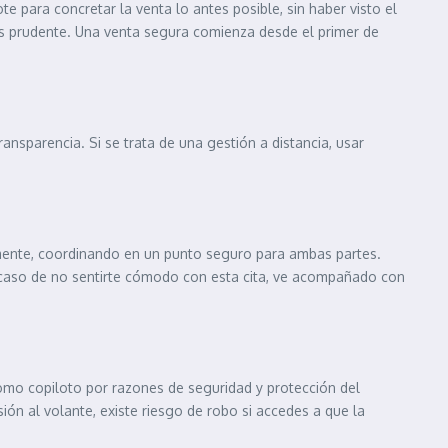
 para concretar la venta lo antes posible, sin haber visto el
eas prudente. Una venta segura comienza desde el primer de
ransparencia. Si se trata de una gestión a distancia, usar
almente, coordinando en un punto seguro para ambas partes.
En caso de no sentirte cómodo con esta cita, ve acompañado con
 como copiloto por razones de seguridad y protección del
ión al volante, existe riesgo de robo si accedes a que la