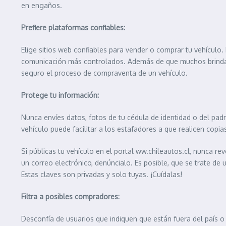
en engaños.
Prefiere plataformas confiables:
Elige sitios web confiables para vender o comprar tu vehículo.
comunicación más controlados. Además de que muchos brindan h
seguro el proceso de compraventa de un vehículo.
Protege tu información:
Nunca envíes datos, fotos de tu cédula de identidad o del pad
vehículo puede facilitar a los estafadores a que realicen copi
Si públicas tu vehículo en el portal ww.chileautos.cl, nunca re
un correo electrónico, denúncialo. Es posible, que se trate de
Estas claves son privadas y solo tuyas. ¡Cuídalas!
Filtra a posibles compradores:
Desconfía de usuarios que indiquen que están fuera del país 