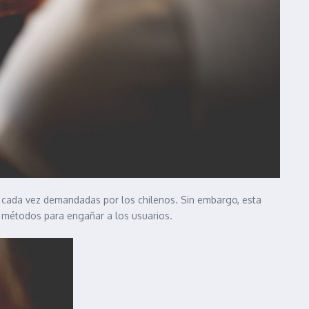
son cada vez demandadas por los chilenos. Sin embargo, esta
s métodos para engañar a los usuarios.