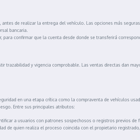
ntes de realizar la entrega del vehículo. Las opciones más seguras i
rsal bancaria.
, para confirmar que la cuenta desde donde se transferirá correspond
ir trazabilidad y vigencia comprobable. Las ventas directas dan mayor
eguridad en una etapa crítica como la compraventa de vehículos usado
esgo. Entre sus principales atributos:
ntificar a usuarios con patrones sospechosos o registros previos de 
idad de quien realiza el proceso coincida con el propietario registrad