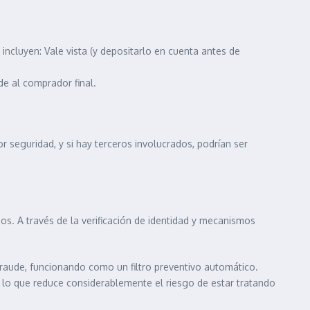
ncluyen: Vale vista (y depositarlo en cuenta antes de
e al comprador final.
 seguridad, y si hay terceros involucrados, podrían ser
s. A través de la verificación de identidad y mecanismos
fraude, funcionando como un filtro preventivo automático.
o, lo que reduce considerablemente el riesgo de estar tratando